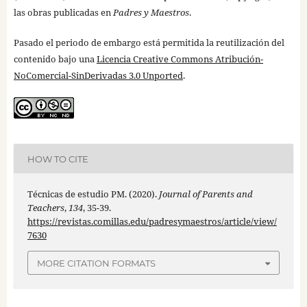
las obras publicadas en
Padres y Maestros
.
Pasado el periodo de embargo está permitida la reutilización del
contenido bajo una
Licencia Creative Commons Atribución-
NoComercial-SinDerivadas 3.0 Unported
.
HOW TO CITE
Técnicas de estudio PM. (2020).
Journal of Parents and
Teachers
,
134
, 35-39.
https://revistas.comillas.edu/padresymaestros/article/view/
7630
MORE CITATION FORMATS