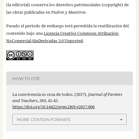
(la editorial) conserva los derechos patrimoniales (copyright) de
las obras publicadas en
Padres y Maestros
.
Pasado el periodo de embargo está permitida la reutilización del
contenido bajo una
Licencia Creative Commons Atribución-
NoComercial-SinDerivadas 3.0 Unported
.
HOW TO CITE
La convivencia es cosa de todos. (2017).
Journal of Parents
and Teachers
,
369
, 41-45.
https://doi.org/10.14422/pym.i369.y2017.006
MORE CITATION FORMATS