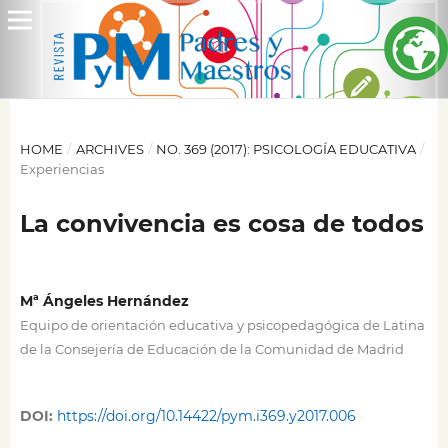
HOME
/
ARCHIVES
/
NO. 369 (2017): PSICOLOGÍA EDUCATIVA
/
Experiencias
La convivencia es cosa de todos
Mª Ángeles Hernández
Equipo de orientación educativa y psicopedagógica de Latina
de la Consejería de Educación de la Comunidad de Madrid
DOI:
https://doi.org/10.14422/pym.i369.y2017.006