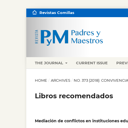
Revistas Comillas
THE JOURNAL
CURRENT ISSUE
PREV
HOME
/
ARCHIVES
/
NO. 373 (2018): CONVIVENC
Libros recomendados
Mediación de conflictos en instituciones ed