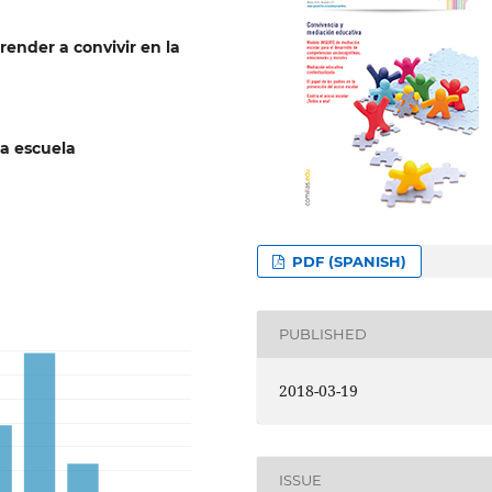
render a convivir en la
la escuela
PDF (SPANISH)
PUBLISHED
2018-03-19
ISSUE