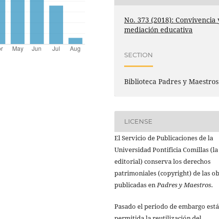
No. 373 (2018): Convivencia 
mediación educativa
SECTION
Biblioteca Padres y Maestros
LICENSE
El Servicio de Publicaciones de la
Universidad Pontificia Comillas (la
editorial) conserva los derechos
patrimoniales (copyright) de las o
publicadas en
Padres y Maestros
.
Pasado el periodo de embargo está
permitida la reutilización del