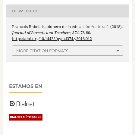
HOW TO CITE
François Rabelais, pionero de la educación “natural”. (2018).
Journal of Parents and Teachers
,
374
, 78-80.
https://doi.org/10.14422/pym.i374.y2018.012
MORE CITATION FORMATS
ESTAMOS EN