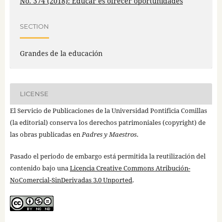
No. 374 (2018): Educar es ofrecer oportunidades
SECTION
Grandes de la educación
LICENSE
El Servicio de Publicaciones de la Universidad Pontificia Comillas
(la editorial) conserva los derechos patrimoniales (copyright) de
las obras publicadas en
Padres y Maestros
.
Pasado el periodo de embargo está permitida la reutilización del
contenido bajo una
Licencia Creative Commons Atribución-
NoComercial-SinDerivadas 3.0 Unported
.