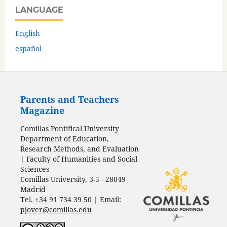
LANGUAGE
English
español
Parents and Teachers
Magazine
Comillas Pontifical University
Department of Education,
Research Methods, and Evaluation
| Faculty of Humanities and Social
Sciences
Comillas University, 3-5 - 28049
Madrid
Tel. +34 91 734 39 50 | Email:
pjover@comillas.edu