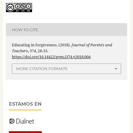
HOW TO CITE
Educating in forgiveness. (2018).
Journal of Parents and
Teachers
,
374
, 28-33.
https://doi.org/10.14422/pym.i374.y2018.004
MORE CITATION FORMATS
ESTAMOS EN