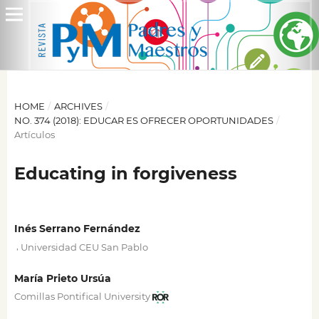
HOME
/
ARCHIVES
/
NO. 374 (2018): EDUCAR ES OFRECER OPORTUNIDADES
/
Artículos
Educating in forgiveness
Inés Serrano Fernández
,
Universidad CEU San Pablo
María Prieto Ursúa
Comillas Pontifical University