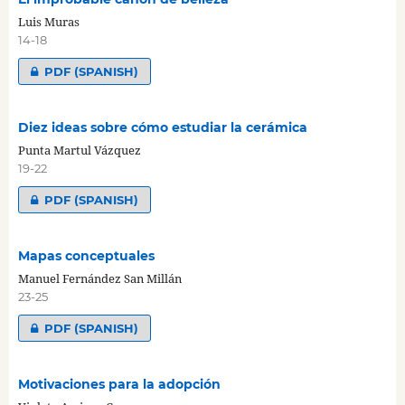
Luis Muras
14-18
PDF (SPANISH)
Diez ideas sobre cómo estudiar la cerámica
Punta Martul Vázquez
19-22
PDF (SPANISH)
Mapas conceptuales
Manuel Fernández San Millán
23-25
PDF (SPANISH)
Motivaciones para la adopción