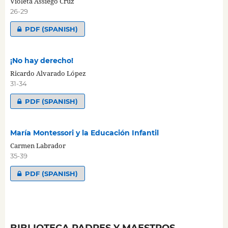
Violeta Assiego Cruz
26-29
PDF (SPANISH)
¡No hay derecho!
Ricardo Alvarado López
31-34
PDF (SPANISH)
María Montessori y la Educación Infantil
Carmen Labrador
35-39
PDF (SPANISH)
BIBLIOTECA PADRES Y MAESTROS