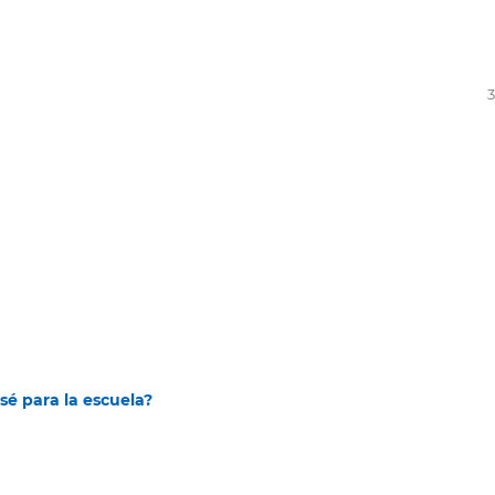
3
sé para la escuela?