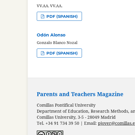
VV.AA. VV.AA.
PDF (SPANISH)
Odón Alonso
Gonzalo Blanco Nozal
PDF (SPANISH)
Parents and Teachers Magazine
Comillas Pontifical University
Department of Education, Research Methods, and
Comillas University, 3-5 - 28049 Madrid
Tel. +34 91 734 39 50 | Email:
pjover@comillas.