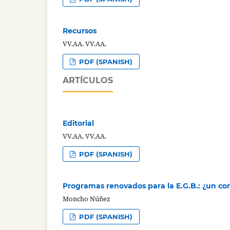
Recursos
VV.AA. VV.AA.
PDF (SPANISH)
ARTÍCULOS
Editorial
VV.AA. VV.AA.
PDF (SPANISH)
Programas renovados para la E.G.B.: ¿un cor
Moncho Núñez
PDF (SPANISH)