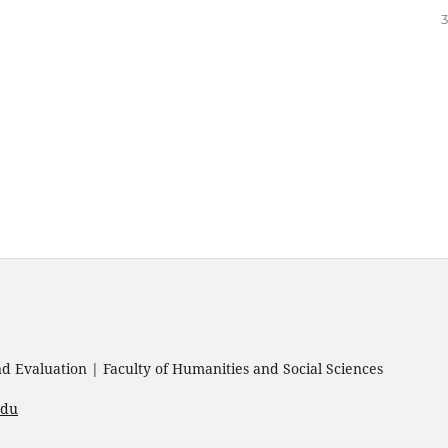
3
 Evaluation | Faculty of Humanities and Social Sciences
edu