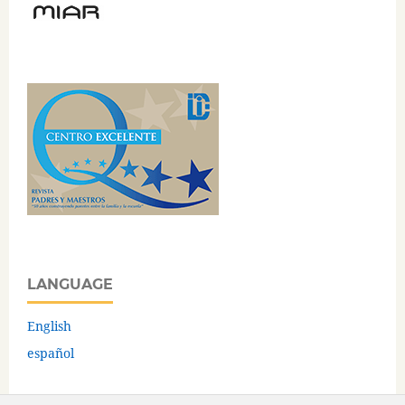
LANGUAGE
English
español