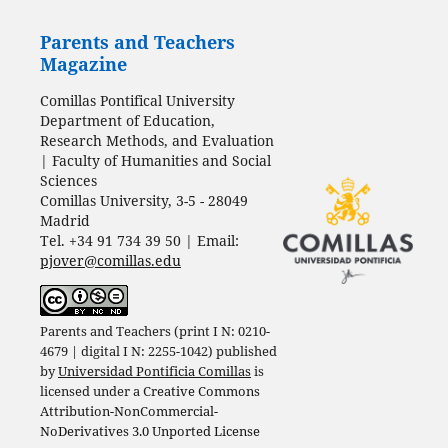
Parents and Teachers
Magazine
Comillas Pontifical University
Department of Education,
Research Methods, and Evaluation
| Faculty of Humanities and Social
Sciences
Comillas University, 3-5 - 28049
Madrid
Tel. +34 91 734 39 50 | Email:
pjover@comillas.edu
Parents and Teachers (print I N: 0210-
4679 | digital I N: 2255-1042) published
by
Universidad Pontificia Comillas
is
licensed under a
Creative Commons
Attribution-NonCommercial-
NoDerivatives 3.0 Unported License