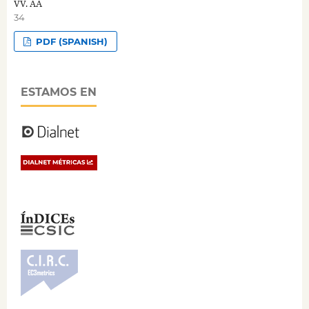
VV. AA
34
PDF (SPANISH)
ESTAMOS EN