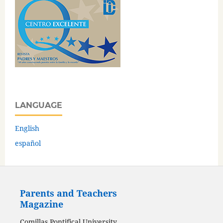
LANGUAGE
English
español
Parents and Teachers
Magazine
Comillas Pontifical University