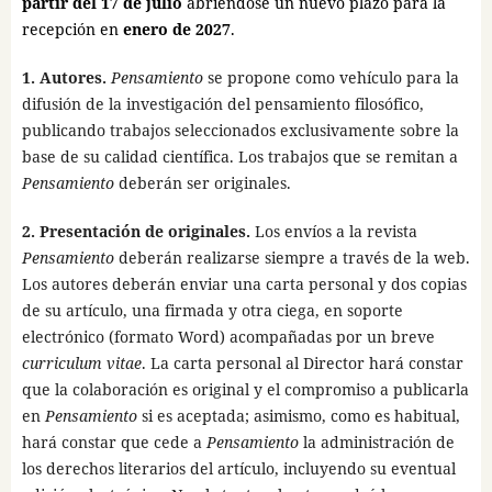
partir del 17 de julio
abriéndose un nuevo plazo para la
recepción en
enero de 2027
.
1. Autores.
Pensamiento
se propone como vehículo para la
difusión de la investigación del pensamiento filosófico,
publicando trabajos seleccionados exclusivamente sobre la
base de su calidad científica. Los trabajos que se remitan a
Pensamiento
deberán ser originales.
2. Presentación de originales.
Los envíos a la revista
Pensamiento
deberán realizarse siempre a través de la web.
Los autores deberán enviar una carta personal y dos copias
de su artículo, una firmada y otra ciega, en soporte
electrónico (formato Word) acompañadas por un breve
curriculum vitae
. La carta personal al Director hará constar
que la colaboración es original y el compromiso a publicarla
en
Pensamiento
si es aceptada; asimismo, como es habitual,
hará constar que cede a
Pensamiento
la administración de
los derechos literarios del artículo, incluyendo su eventual