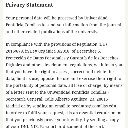
Privacy Statement
Your personal data will be processed by Universidad
Pontificia Comillas to send you information from the journal
and other related publications of the university.
In compliance with the provisions of Regulation (EU)
2016/679, in Ley Orgánica 3/2018, of December 5,
Protección de Datos Personales y Garantía de los Derechos
Digitales and other development regulations, we inform you
that you have the right to access, correct and delete the
data, limit its use, oppose the use and exercise their right to
the portability of personal data, all free of charge, by means
of a letter sent to the Universidad Pontificia Comillas -
Secretaría General, Calle Alberto Aguilera, 23, 28015
Madrid or by sending an email to
prodatos@comillas.edu
.
In order to fulfil your request, it is an essential requirement
that you previously prove your identity, by sending a copy
of your DNI, NIE, Passport or document of the sort.