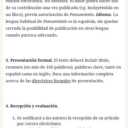
edición electrónica. No obstante, el autor podrá hacer uso
de su contribución una vez publicada (
vg
. incluyéndola en
un libro), previa autorización de
Pensamiento
.
Idioma
. La
lengua habitual de
Pensamiento
es la española, sin quedar
cerrada la posibilidad de publicación en otras lengua
cuando parezca adecuado.
3. Presentación formal.
El texto deberá incluir título,
resumen (no más de 160 palabras), palabras clave, tanto en
español como en inglés. Para una información completa
acerca de las
directrices formales
de presentación.
4. Recepción y evaluación.
Se notificará a los autores la recepción de su artículo
por correo electrónico.