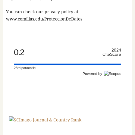
You can check our privacy policy at
www.comillas.edu/ProteccionDeDatos
0.2
2024
CiteScore
23rd percentile
Powered by