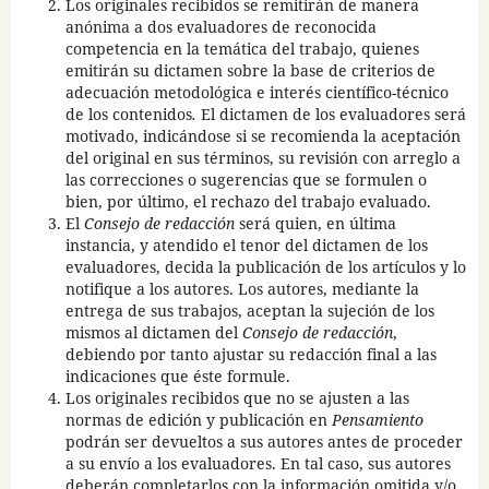
Los originales recibidos se remitirán de manera
anónima a dos evaluadores de reconocida
competencia en la temática del trabajo, quienes
emitirán su dictamen sobre la base de criterios de
adecuación metodológica e interés científico-técnico
de los contenidos
.
El dictamen de los evaluadores será
motivado, indicándose si se recomienda la aceptación
del original en sus términos, su revisión con arreglo a
las correcciones o sugerencias que se formulen o
bien, por último, el rechazo del trabajo evaluado.
El
Consejo de redacción
será quien, en última
instancia, y atendido el tenor del dictamen de los
evaluadores, decida la publicación de los artículos y lo
notifique a los autores. Los autores, mediante la
entrega de sus trabajos, aceptan la sujeción de los
mismos al dictamen del
Consejo de redacción
,
debiendo por tanto ajustar su redacción final a las
indicaciones que éste formule.
Los originales recibidos que no se ajusten a las
normas de edición y publicación en
Pensamiento
podrán ser devueltos a sus autores antes de proceder
a su envío a los evaluadores. En tal caso, sus autores
deberán completarlos con la información omitida y/o