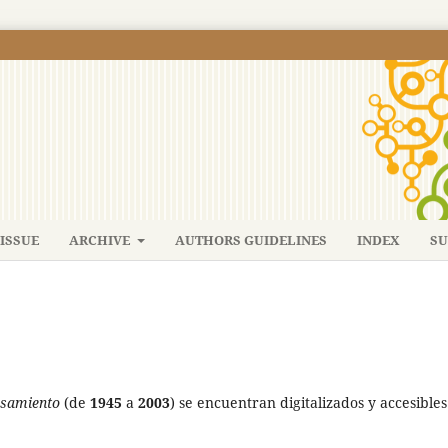
ISSUE
ARCHIVE
AUTHORS GUIDELINES
INDEX
SU
samiento
(de
1945
a
2003
) se encuentran digitalizados y accesible