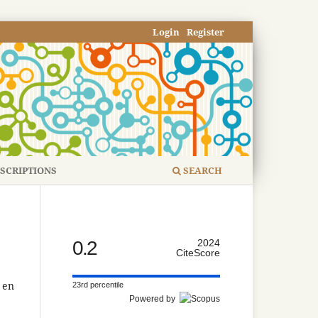
Login
Register
SCRIPTIONS
SEARCH
0.2
2024
CiteScore
s en
23rd percentile
Powered by