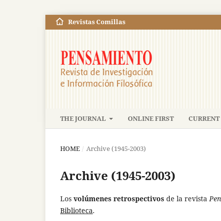
Revistas Comillas
THE JOURNAL
ONLINE FIRST
CURRENT 
HOME
/
Archive (1945-2003)
Archive (1945-2003)
Los
volúmenes retrospectivos
de la revista
Pen
Biblioteca
.