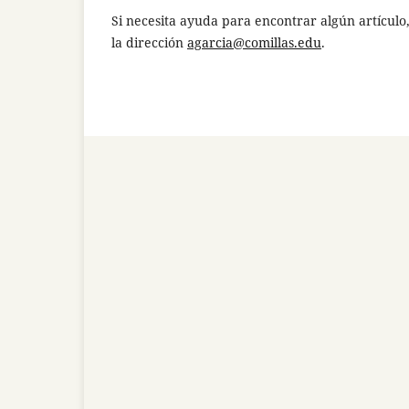
Si necesita ayuda para encontrar algún artículo,
la dirección
agarcia@comillas.edu
.