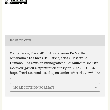
HOW TO CITE
Colmenarejo, Rosa. 2013. “Aportaciones De Martha
Nussbaum a Las Ideas De Justicia, ética Y Desarrollo
Humano. Una revisión bibliográfica”.
Pensamiento. Revista
De Investigación E Información Filosófica
68 (256): 373-76.
https://revistas.comillas.edu/pensamiento/article/view/1070
.
MORE CITATION FORMATS