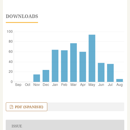
DOWNLOADS
PDF (SPANISH)
ISSUE