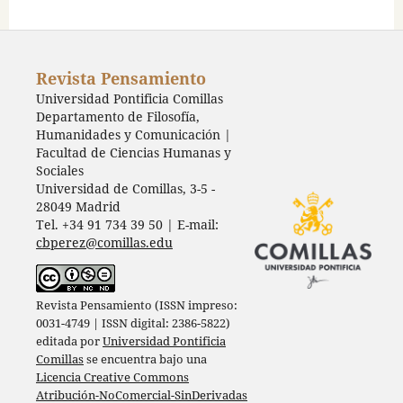
Revista Pensamiento
Universidad Pontificia Comillas
Departamento de Filosofía,
Humanidades y Comunicación |
Facultad de Ciencias Humanas y
Sociales
Universidad de Comillas, 3-5 -
28049 Madrid
Tel. +34 91 734 39 50 | E-mail:
cbperez@comillas.edu
Revista Pensamiento (ISSN impreso:
0031-4749 | ISSN digital: 2386-5822)
editada por
Universidad Pontificia
Comillas
se encuentra bajo una
Licencia Creative Commons
Atribución-NoComercial-SinDerivadas