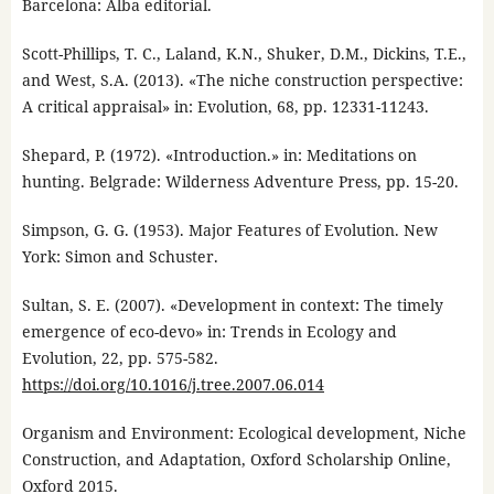
Barcelona: Alba editorial.
Scott-Phillips, T. C., Laland, K.N., Shuker, D.M., Dickins, T.E.,
and West, S.A. (2013). «The niche construction perspective:
A critical appraisal» in: Evolution, 68, pp. 12331-11243.
Shepard, P. (1972). «Introduction.» in: Meditations on
hunting. Belgrade: Wilderness Adventure Press, pp. 15-20.
Simpson, G. G. (1953). Major Features of Evolution. New
York: Simon and Schuster.
Sultan, S. E. (2007). «Development in context: The timely
emergence of eco-devo» in: Trends in Ecology and
Evolution, 22, pp. 575-582.
https://doi.org/10.1016/j.tree.2007.06.014
Organism and Environment: Ecological development, Niche
Construction, and Adaptation, Oxford Scholarship Online,
Oxford 2015.