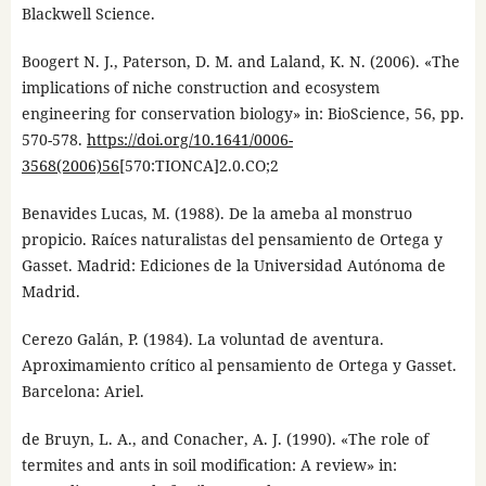
Blackwell Science.
Boogert N. J., Paterson, D. M. and Laland, K. N. (2006). «The
implications of niche construction and ecosystem
engineering for conservation biology» in: BioScience, 56, pp.
570-578.
https://doi.org/10.1641/0006-
3568(2006)56
[570:TIONCA]2.0.CO;2
Benavides Lucas, M. (1988). De la ameba al monstruo
propicio. Raíces naturalistas del pensamiento de Ortega y
Gasset. Madrid: Ediciones de la Universidad Autónoma de
Madrid.
Cerezo Galán, P. (1984). La voluntad de aventura.
Aproximamiento crítico al pensamiento de Ortega y Gasset.
Barcelona: Ariel.
de Bruyn, L. A., and Conacher, A. J. (1990). «The role of
termites and ants in soil modification: A review» in: