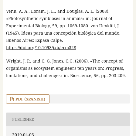
Venn, A. A., Loram, J. E., and Douglas, A. E. (2008).
«Photosynthetic symbioses in animals» in: Journal of
Experimental Biology, 59, pp. 1069-1080. von Uexküll, J.
(1945). Ideas para una concepción biológica del mundo.
Buenos Aires: Espasa-Calpe.
https://doi.org/10.1093/jxb/erm328
Wright, J. P., and C. G. Jones, C.G. (2006). «The concept of
organisms as ecosystem engineers ten years on: Progress,
limitations, and challenges» in: Bioscience, 56, pp. 203-209.
PDF (SPANISH)
PUBLISHED
2019-04-03