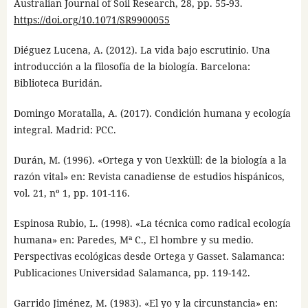
Australian Journal of Soil Research, 28, pp. 55-93.
https://doi.org/10.1071/SR9900055
Diéguez Lucena, A. (2012). La vida bajo escrutinio. Una
introducción a la filosofía de la biología. Barcelona:
Biblioteca Buridán.
Domingo Moratalla, A. (2017). Condición humana y ecología
integral. Madrid: PCC.
Durán, M. (1996). «Ortega y von Uexküll: de la biología a la
razón vital» en: Revista canadiense de estudios hispánicos,
vol. 21, nº 1, pp. 101-116.
Espinosa Rubio, L. (1998). «La técnica como radical ecología
humana» en: Paredes, Mª C., El hombre y su medio.
Perspectivas ecológicas desde Ortega y Gasset. Salamanca:
Publicaciones Universidad Salamanca, pp. 119-142.
Garrido Jiménez, M. (1983). «El yo y la circunstancia» en: