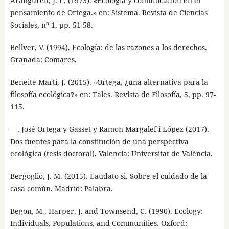
Aranguren, J. L. (1973). «Ecología y comunicación en el
pensamiento de Ortega.» en: Sistema. Revista de Ciencias
Sociales, nº 1, pp. 51-58.
Bellver, V. (1994). Ecología: de las razones a los derechos.
Granada: Comares.
Beneite-Martí, J. (2015). «Ortega, ¿una alternativa para la
filosofía ecológica?» en: Tales. Revista de Filosofía, 5, pp. 97-
115.
—, José Ortega y Gasset y Ramon Margalef i López (2017).
Dos fuentes para la constitución de una perspectiva
ecológica (tesis doctoral). Valencia: Universitat de València.
Bergoglio, J. M. (2015). Laudato si. Sobre el cuidado de la
casa común. Madrid: Palabra.
Begon, M., Harper, J. and Townsend, C. (1990). Ecology:
Individuals, Populations, and Communities. Oxford: