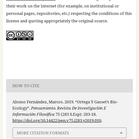
their work on the Internet (for example, on institutional or
personal pages, repositories, etc.) respecting the conditions of this
license and quoting appropriately the original source.
HOW TO CITE
Alonso Fernández, Marcos. 2019. “Ortega Y Gasset’s Bio-
Ecology”.
Pensamiento. Revista De Investigación E
Información Filosófica
75 (283 S.Esp): 203-18.
https://doi.org/10.14422/pen.v75.i283.y2019.010
.
MORE CITATION FORMATS