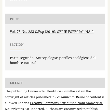
ISSUE
Vol. 75 No. 283 S.Esp (2019): SERIE ESPECIAL N.º 9
SECTION
Parte segunda. Antropología: perfiles ecológicos del
hombre natural
LICENSE
The publishing Universidad Pontificia Comillas retain the
copyright of articles published in
Pensamiento
. Reuse of content is
allowed under a
Creative Commons Attribution-NonCommercial-
NoDerivates 3.0 Unported
. Authors are encouraged to publish