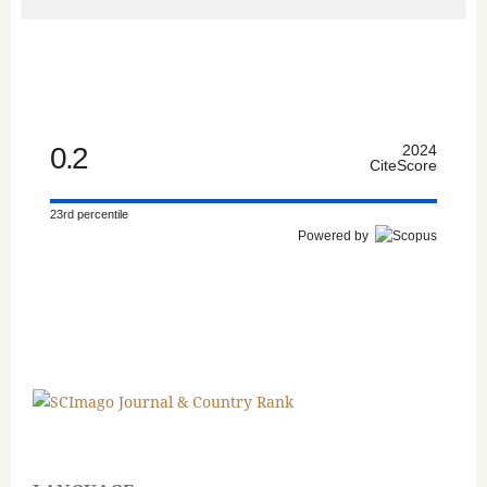
0.2
2024
CiteScore
23rd percentile
Powered by