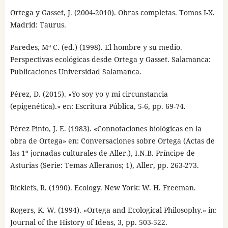
Ortega y Gasset, J. (2004-2010). Obras completas. Tomos I-X.
Madrid: Taurus.
Paredes, Mª C. (ed.) (1998). El hombre y su medio.
Perspectivas ecológicas desde Ortega y Gasset. Salamanca:
Publicaciones Universidad Salamanca.
Pérez, D. (2015). «Yo soy yo y mi circunstancia
(epigenética).» en: Escritura Pública, 5-6, pp. 69-74.
Pérez Pinto, J. E. (1983). «Connotaciones biológicas en la
obra de Ortega» en: Conversaciones sobre Ortega (Actas de
las 1º jornadas culturales de Aller.), I.N.B. Príncipe de
Asturias (Serie: Temas Alleranos; 1), Aller, pp. 263-273.
Ricklefs, R. (1990). Ecology. New York: W. H. Freeman.
Rogers, K. W. (1994). «Ortega and Ecological Philosophy.» in:
Journal of the History of Ideas, 3, pp. 503-522.