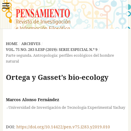
HOME
/
ARCHIVES
/
VOL. 75 NO. 283 S.ESP (2019): SERIE ESPECIAL N.º 9
/
Parte segunda. Antropología: perfiles ecológicos del hombre
natural
Ortega y Gasset’s bio-ecology
Marcos Alonso Fernández
,
Universidad de Investigación de Tecnología Experimental Yachay
DOI:
https://doi.org/10.14422/pen.v75.i283.y2019.010