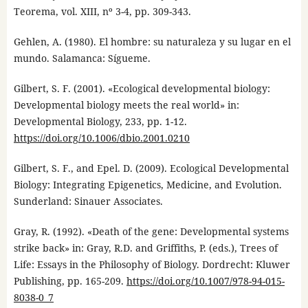
Teorema, vol. XIII, nº 3-4, pp. 309-343.
Gehlen, A. (1980). El hombre: su naturaleza y su lugar en el
mundo. Salamanca: Sígueme.
Gilbert, S. F. (2001). «Ecological developmental biology:
Developmental biology meets the real world» in:
Developmental Biology, 233, pp. 1-12.
https://doi.org/10.1006/dbio.2001.0210
Gilbert, S. F., and Epel. D. (2009). Ecological Developmental
Biology: Integrating Epigenetics, Medicine, and Evolution.
Sunderland: Sinauer Associates.
Gray, R. (1992). «Death of the gene: Developmental systems
strike back» in: Gray, R.D. and Griffiths, P. (eds.), Trees of
Life: Essays in the Philosophy of Biology. Dordrecht: Kluwer
Publishing, pp. 165-209.
https://doi.org/10.1007/978-94-015-
8038-0_7