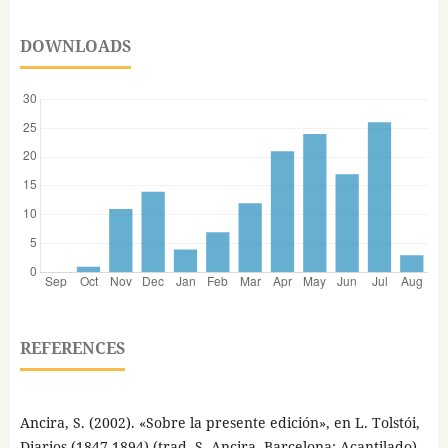
DOWNLOADS
REFERENCES
Ancira, S. (2002). «Sobre la presente edición», en L. Tolstói,
Diarios (1847-1894) (trad. S. Ancira. Barcelona: Acantilado),