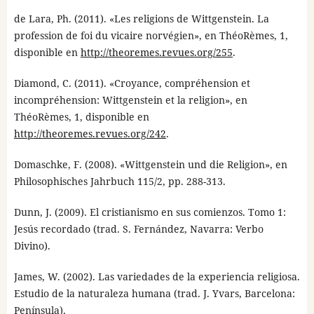
de Lara, Ph. (2011). «Les religions de Wittgenstein. La
profession de foi du vicaire norvégien», en ThéoRèmes, 1,
disponible en
http://theoremes.revues.org/255
.
Diamond, C. (2011). «Croyance, compréhension et
incompréhension: Wittgenstein et la religion», en
ThéoRèmes, 1, disponible en
http://theoremes.revues.org/242
.
Domaschke, F. (2008). «Wittgenstein und die Religion», en
Philosophisches Jahrbuch 115/2, pp. 288-313.
Dunn, J. (2009). El cristianismo en sus comienzos. Tomo 1:
Jesús recordado (trad. S. Fernández, Navarra: Verbo
Divino).
James, W. (2002). Las variedades de la experiencia religiosa.
Estudio de la naturaleza humana (trad. J. Yvars, Barcelona:
Península).