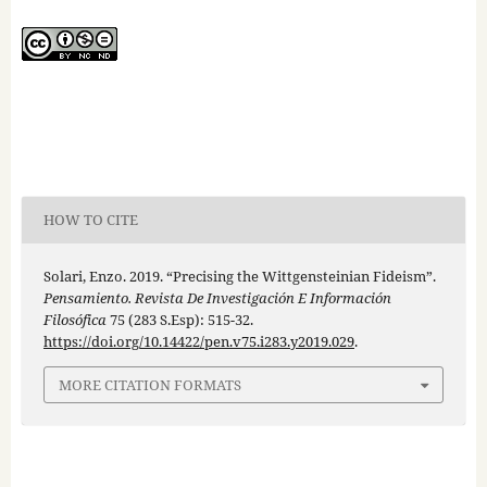
HOW TO CITE
Solari, Enzo. 2019. “Precising the Wittgensteinian Fideism”.
Pensamiento. Revista De Investigación E Información
Filosófica
75 (283 S.Esp): 515-32.
https://doi.org/10.14422/pen.v75.i283.y2019.029
.
MORE CITATION FORMATS