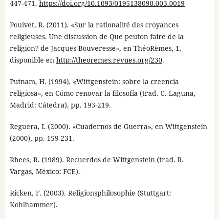
447-471.
https://doi.org/10.1093/0195138090.003.0019
Pouivet, R. (2011). «Sur la rationalité des croyances
religieuses. Une discussion de Que peuton faire de la
religion? de Jacques Bouveresse», en ThéoRèmes, 1,
disponible en
http://theoremes.revues.org/230
.
Putnam, H. (1994). «Wittgenstein: sobre la creencia
religiosa», en Cómo renovar la filosofía (trad. C. Laguna,
Madrid: Cátedra), pp. 193-219.
Reguera, I. (2000). «Cuadernos de Guerra», en Wittgenstein
(2000), pp. 159-231.
Rhees, R. (1989). Recuerdos de Wittgenstein (trad. R.
Vargas, México: FCE).
Ricken, F. (2003). Religionsphilosophie (Stuttgart:
Kohlhammer).