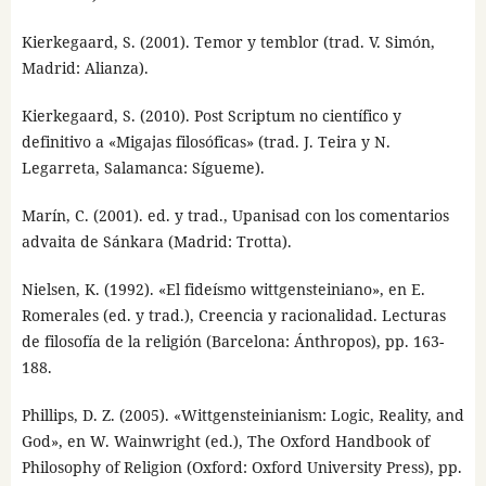
Kierkegaard, S. (2001). Temor y temblor (trad. V. Simón,
Madrid: Alianza).
Kierkegaard, S. (2010). Post Scriptum no científico y
definitivo a «Migajas filosóficas» (trad. J. Teira y N.
Legarreta, Salamanca: Sígueme).
Marín, C. (2001). ed. y trad., Upanisad con los comentarios
advaita de Sánkara (Madrid: Trotta).
Nielsen, K. (1992). «El fideísmo wittgensteiniano», en E.
Romerales (ed. y trad.), Creencia y racionalidad. Lecturas
de filosofía de la religión (Barcelona: Ánthropos), pp. 163-
188.
Phillips, D. Z. (2005). «Wittgensteinianism: Logic, Reality, and
God», en W. Wainwright (ed.), The Oxford Handbook of
Philosophy of Religion (Oxford: Oxford University Press), pp.