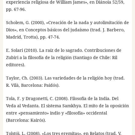
experiencia religiosa de William James», en Diánoia 52/59,
pp. 67-96.
Scholem, G. (2000), «Creación de la nada y autolimitación de
Dios», en Conceptos básicos del judaísmo (trad. J. Barbero,
Madrid, Trotta), pp. 47-74.
E. Solari (2010). La raíz de lo sagrado. Contribuciones de
Zubiri a la filosofía de la religión (Santiago de Chile: Ril
editores).
Taylor, Ch. (2003). Las variedades de la religión hoy (trad.
R. Vilà, Barcelona: Paidós).
Tola, F. y Dragonetti, C. (2008). Filosofía de la India. Del
Veda al Vedanta. El sistema Samkhya. El mito de la oposición
entre «pensamiento» indio y «filosofía» occidental
(Barcelona: Kairós).
Tolstói, L. (2008). «Los tres eremitas», en Relatos (trad. V.