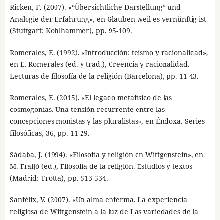
Ricken, F. (2007). «“Übersichtliche Darstellung” und
Analogie der Erfahrung», en Glauben weil es vernünftig ist
(Stuttgart: Kohlhammer), pp. 95-109.
Romerales, E. (1992). «Introducción: teísmo y racionalidad»,
en E. Romerales (ed. y trad.), Creencia y racionalidad.
Lecturas de filosofía de la religión (Barcelona), pp. 11-43.
Romerales, E. (2015). «El legado metafísico de las
cosmogonías. Una tensión recurrente entre las
concepciones monistas y las pluralistas», en Éndoxa. Series
filosóficas, 36, pp. 11-29.
Sádaba, J. (1994). «Filosofía y religión en Wittgenstein», en
M. Fraijó (ed.), Filosofía de la religión. Estudios y textos
(Madrid: Trotta), pp. 513-534.
Sanfélix, V. (2007). «Un alma enferma. La experiencia
religiosa de Wittgenstein a la luz de Las variedades de la