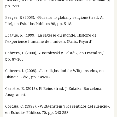
pp. 7-11.
Berger, P. (2005). «Pluralismo global y religión» (trad. A.
Ide), en Estudios Públicos 98, pp. 5-18.
Brague, R. (1999). La sagesse du monde. Histoire de
l’expérience humaine de l’univers (Paris: Fayard).
Cabrera, I. (2000), «Dostoievski y Tolstói», en Fractal 19/5,
pp. 87-105.
Cabrera, I. (2008). «La religiosidad de Wittgenstein», en
Diánoia 53/61, pp. 149-168.
Carrère, E. (2015). El Reino (trad. J. Zulaika, Barcelona:
Anagrama).
Cordua, C. (1998). «Wittgenstein y los sentidos del silencio»,
en Estudios Públicos 70, pp. 243-258.