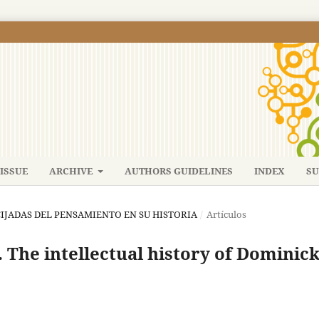
ISSUE
ARCHIVE
AUTHORS GUIDELINES
INDEX
SU
RUCIJADAS DEL PENSAMIENTO EN SU HISTORIA
/
Artículos
y. The intellectual history of Dominic