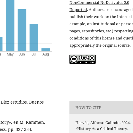
NonCommercial-NoDerivates 3.0
Unported
. Authors are encouraged
publish their work on the Internet 
example, on institutional or perso
pages, repositories, etc.) respectin
conditions of this license and quot
appropriately the original source.
 Diez estudios. Buenos
HOW TO CITE
History», en M. Kammen,
Hervás, Alfonso Galindo. 2024.
“History As a Critical Theory.
ess, pp. 327-354.