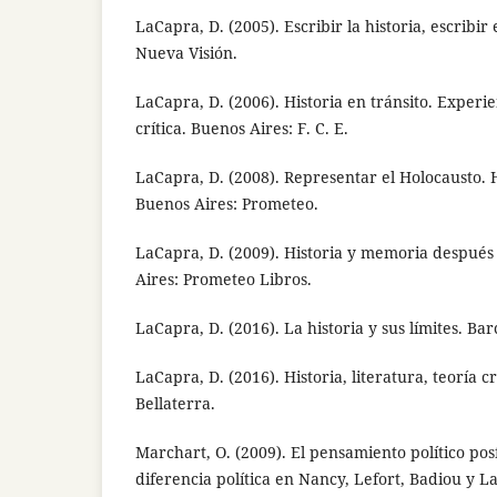
LaCapra, D. (2005). Escribir la historia, escribir
Nueva Visión.
LaCapra, D. (2006). Historia en tránsito. Experie
crítica. Buenos Aires: F. C. E.
LaCapra, D. (2008). Representar el Holocausto. H
Buenos Aires: Prometeo.
LaCapra, D. (2009). Historia y memoria después
Aires: Prometeo Libros.
LaCapra, D. (2016). La historia y sus límites. Bar
LaCapra, D. (2016). Historia, literatura, teoría cr
Bellaterra.
Marchart, O. (2009). El pensamiento político po
diferencia política en Nancy, Lefort, Badiou y La