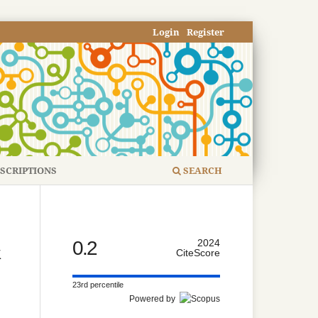
Login
Register
SCRIPTIONS
SEARCH
0.2
2024
k
CiteScore
23rd percentile
Powered by