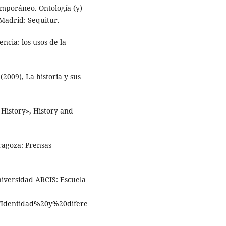
emporáneo. Ontología (y)
 Madrid: Sequitur.
encia: los usos de la
(2009), La historia y sus
 History», History and
ragoza: Prensas
niversidad ARCIS: Escuela
er/Identidad%20y%20difere