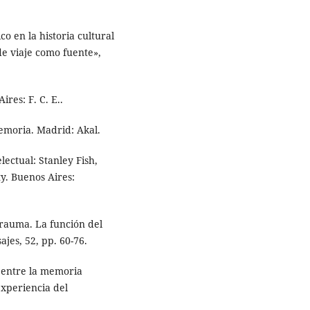
co en la historia cultural
 de viaje como fuente»,
ires: F. C. E..
Memoria. Madrid: Akal.
telectual: Stanley Fish,
y. Buenos Aires:
 trauma. La función del
ajes, 52, pp. 60-76.
s entre la memoria
 experiencia del