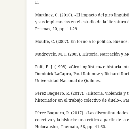
E.
Martínez, C. (2016). «El impacto del giro lingüísti
y sus implicancias en el estudio de la literatura
Prismas, 20, pp. 11-29.
Mouffe, C. (2007). En torno a lo político. Buenos A
Mudrovcic, M. I. (2005). Historia, Narración y 
Palti, E. J. (1998). «Giro lingüístico» e historia in
Dominick LaCapra, Paul Rabinow y Richard Rort
Universidad Nacional de Quilmes.
Pérez Baquero, R. (2017). «Historia, violencia y
historiador en el trabajo colectivo de duelo», Pas
Pérez Baquero, R. (2017). «Las discontinuidade
colectiva y la historia: una crítica a partir de la
Holocausto», Thémata, 56, pp. 41-60.