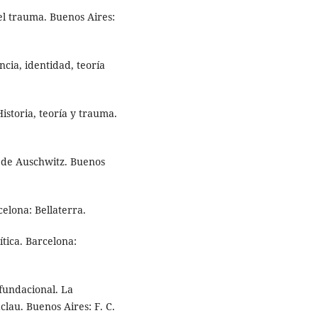
 el trauma. Buenos Aires:
ncia, identidad, teoría
istoria, teoría y trauma.
 de Auschwitz. Buenos
celona: Bellaterra.
ítica. Barcelona:
sfundacional. La
clau. Buenos Aires: F. C.