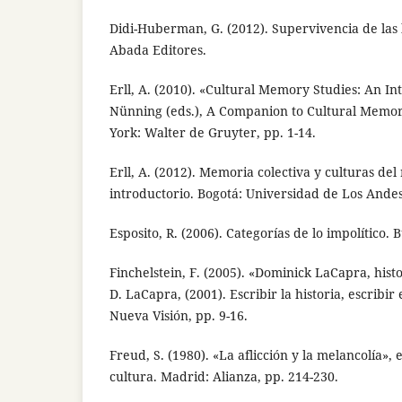
Didi-Huberman, G. (2012). Supervivencia de las
Abada Editores.
Erll, A. (2010). «Cultural Memory Studies: An Int
Nünning (eds.), A Companion to Cultural Memor
York: Walter de Gruyter, pp. 1-14.
Erll, A. (2012). Memoria colectiva y culturas del
introductorio. Bogotá: Universidad de Los Andes
Esposito, R. (2006). Categorías de lo impolítico. 
Finchelstein, F. (2005). «Dominick LaCapra, histo
D. LaCapra, (2001). Escribir la historia, escribir
Nueva Visión, pp. 9-16.
Freud, S. (1980). «La aflicción y la melancolía», 
cultura. Madrid: Alianza, pp. 214-230.