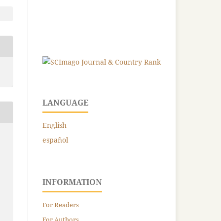
LANGUAGE
English
español
INFORMATION
For Readers
For Authors