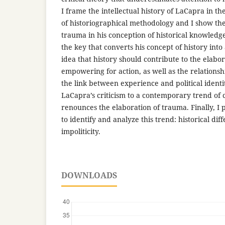
I frame the intellectual history of LaCapra in th
of historiographical methodology and I show the
trauma in his conception of historical knowledge
the key that converts his concept of history into a
idea that history should contribute to the elabo
empowering for action, as well as the relations
the link between experience and political identi
LaCapra’s criticism to a contemporary trend of c
renounces the elaboration of trauma. Finally, I 
to identify and analyze this trend: historical dif
impoliticity.
DOWNLOADS