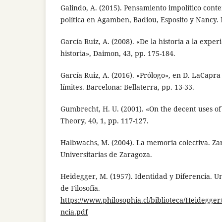
Galindo, A. (2015). Pensamiento impolítico cont
política en Agamben, Badiou, Esposito y Nancy.
García Ruiz, A. (2008). «De la historia a la experi
historia», Daimon, 43, pp. 175-184.
García Ruiz, A. (2016). «Prólogo», en D. LaCapra 
límites. Barcelona: Bellaterra, pp. 13-33.
Gumbrecht, H. U. (2001). «On the decent uses of
Theory, 40, 1, pp. 117-127.
Halbwachs, M. (2004). La memoria colectiva. Za
Universitarias de Zaragoza.
Heidegger, M. (1957). Identidad y Diferencia. U
de Filosofía.
https://www.philosophia.cl/biblioteca/Heidegg
ncia.pdf