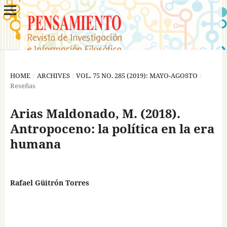
HOME
/
ARCHIVES
/
VOL. 75 NO. 285 (2019): MAYO-AGOSTO
/
Reseñas
Arias Maldonado, M. (2018).
Antropoceno: la política en la era
humana
Rafael Güitrón Torres