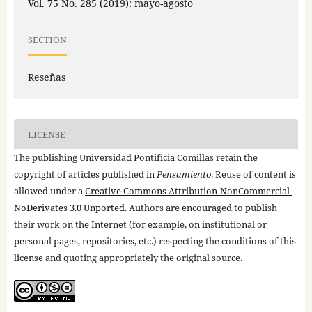
Vol. 75 No. 285 (2019): mayo-agosto
SECTION
Reseñas
LICENSE
The publishing Universidad Pontificia Comillas retain the
copyright of articles published in
Pensamiento
. Reuse of content is
allowed under a
Creative Commons Attribution-NonCommercial-
NoDerivates 3.0 Unported
. Authors are encouraged to publish
their work on the Internet (for example, on institutional or
personal pages, repositories, etc.) respecting the conditions of this
license and quoting appropriately the original source.