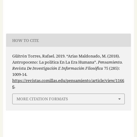
HOW TO CITE
Güitrón Torres, Rafael. 2019. “Arias Maldonado, M. (2018).
Antropoceno: La política En La Era Humana”.
Pensamiento.
Revista De Investigación E Información Filosófica
75 (285):
1009-14.
https://revistas.comillas.edu/pensamiento/article/view/1166
6
.
MORE CITATION FORMATS