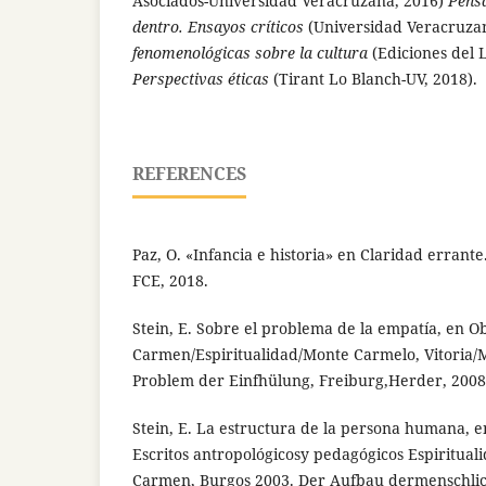
Asociados-Universidad Veracruzana, 2016)
Pensa
dentro. Ensayos críticos
(Universidad Veracruza
fenomenológicas sobre la cultura
(Ediciones del L
Perspectivas éticas
(Tirant Lo Blanch-UV, 2018).
REFERENCES
Paz, O. «Infancia e historia» en Claridad errante
FCE, 2018.
Stein, E. Sobre el problema de la empatía, en Ob
Carmen/Espiritualidad/Monte Carmelo, Vitoria/
Problem der Einfhülung, Freiburg,Herder, 2008,
Stein, E. La estructura de la persona humana, e
Escritos antropológicosy pedagógicos Espiritua
Carmen, Burgos 2003. Der Aufbau dermenschlic