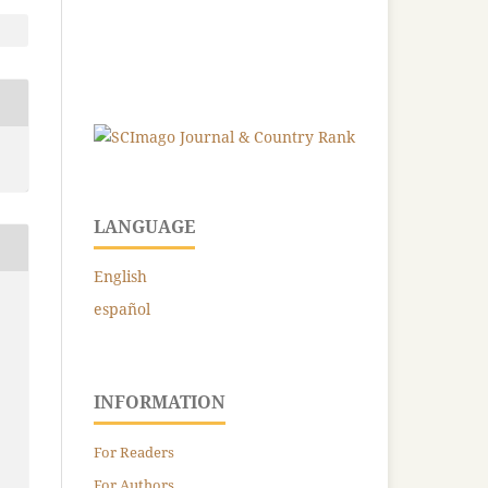
LANGUAGE
English
español
INFORMATION
For Readers
For Authors