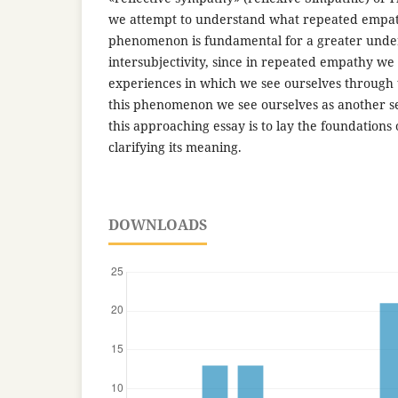
we attempt to understand what repeated empathy
phenomenon is fundamental for a greater unde
intersubjectivity, since in repeated empathy we 
experiences in which we see ourselves through t
this phenomenon we see ourselves as another se
this approaching essay is to lay the foundation
clarifying its meaning.
DOWNLOADS