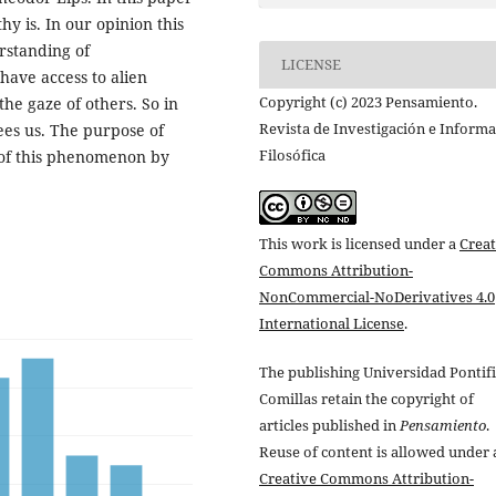
 is. In our opinion this
rstanding of
LICENSE
have access to alien
Copyright (c) 2023 Pensamiento.
he gaze of others. So in
Revista de Investigación e Inform
es us. The purpose of
Filosófica
s of this phenomenon by
This work is licensed under a
Creat
Commons Attribution-
NonCommercial-NoDerivatives 4.0
International License
.
The publishing Universidad Pontifi
Comillas retain the copyright of
articles published in
Pensamiento
.
Reuse of content is allowed under 
Creative Commons Attribution-