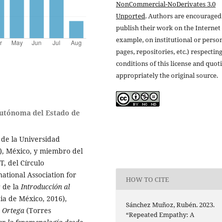
NonCommercial-NoDerivates 3.0
Unported
. Authors are encouraged
publish their work on the Internet 
example, on institutional or perso
pages, repositories, etc.) respectin
conditions of this license and quot
appropriately the original source.
utónoma del Estado de
a de la Universidad
), México, y miembro del
, del Círculo
tional Association for
HOW TO CITE
r de la
Introducción al
ia de México, 2016),
Sánchez Muñoz, Rubén. 2023.
e Ortega
(Torres
“Repeated Empathy: A