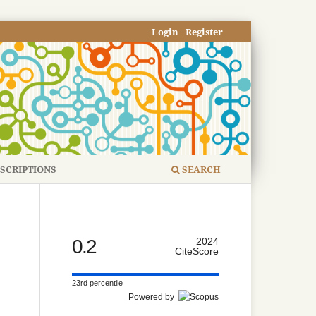
Login
Register
SCRIPTIONS
SEARCH
0.2
2024
CiteScore
23rd percentile
Powered by