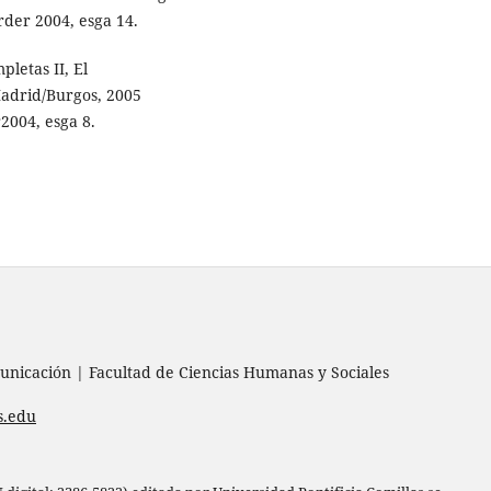
rder 2004, esga 14.
pletas II, El
adrid/Burgos, 2005
2004, esga 8.
nicación | Facultad de Ciencias Humanas y Sociales
s.edu