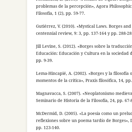
problemas de la percepción», Agora Philosophic
Filosofía, 1 (2), pp. 59-77.
Gutiérrez, V. (2010). «Mystical Laws. Borges an
centennial review, 9: 3, pp. 137-164 y pp. 288-28
Jill Levine, S. (2012). «Borges sobre la traducció
Educación: Educación y Cultura en la sociedad de
pp. 9-39.
Lema-Hincapié, A. (2002). «Borges y la filosofía 
momentos de la crítica», Praxis filosófica, 14, pp
Magnavacca, S. (2007). «Neoplatonismo medieval
Seminario de Historia de la Filosofía, 24, pp. 67-
McDermid, D. (2005). «La poesía como un preludio
reflexiones sobre un poema tardío de Borges», D
pp. 123-140.