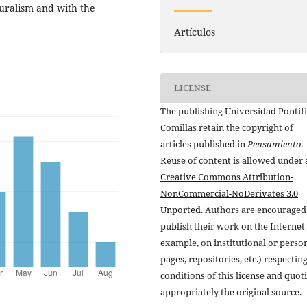
turalism and with the
Artículos
LICENSE
The publishing Universidad Pontifi
Comillas retain the copyright of
articles published in
Pensamiento
.
Reuse of content is allowed under 
Creative Commons Attribution-
NonCommercial-NoDerivates 3.0
Unported
. Authors are encouraged
publish their work on the Internet 
example, on institutional or perso
pages, repositories, etc.) respectin
conditions of this license and quot
appropriately the original source.