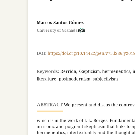
Marcos Santos Gómez
University of Granada
DOI:
https://doi.org/10.14422/pen.v75.i286.y201
Keywords:
Derrida, skepticism, hermeneutics, in
literature, postmodernism, subjectivism
ABSTRACT
We present and discus the controve
which is in the work of J. L. Borges. Fundamenta
an ironic and poignant skepticism that links to 
hermeneutics, intertextuality and the thought of