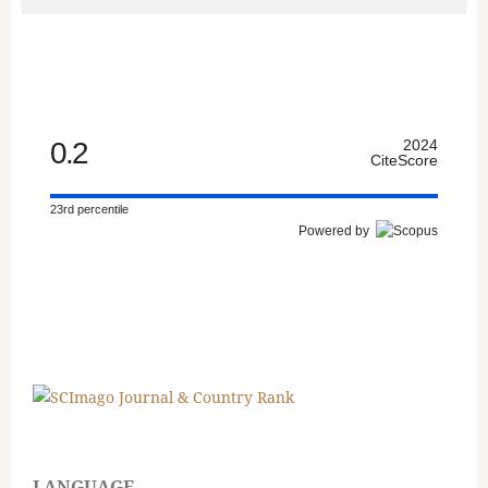
0.2
2024
CiteScore
23rd percentile
Powered by
LANGUAGE