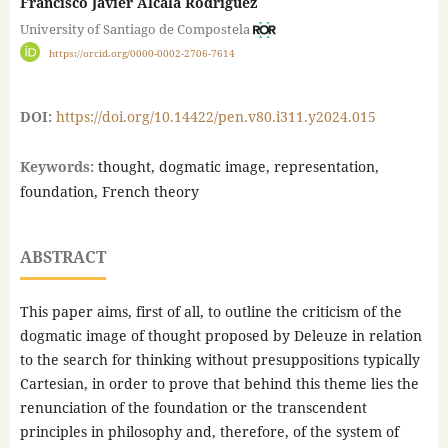
Francisco Javier Alcalá Rodríguez
University of Santiago de Compostela
https://orcid.org/0000-0002-2706-7614
DOI:
https://doi.org/10.14422/pen.v80.i311.y2024.015
Keywords:
thought, dogmatic image, representation,
foundation, French theory
ABSTRACT
This paper aims, first of all, to outline the criticism of the
dogmatic image of thought proposed by Deleuze in relation
to the search for thinking without presuppositions typically
Cartesian, in order to prove that behind this theme lies the
renunciation of the foundation or the transcendent
principles in philosophy and, therefore, of the system of