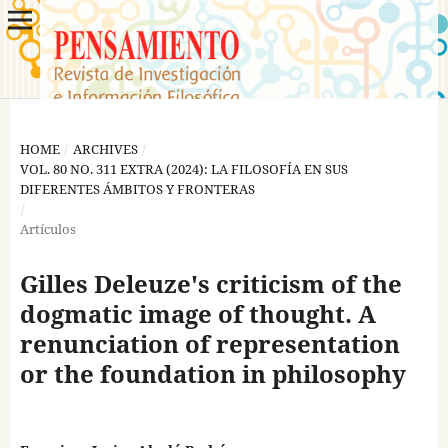
HOME
/
ARCHIVES
/
VOL. 80 NO. 311 EXTRA (2024): LA FILOSOFÍA EN SUS
DIFERENTES ÁMBITOS Y FRONTERAS
/
Artículos
Gilles Deleuze's criticism of the
dogmatic image of thought. A
renunciation of representation
or the foundation in philosophy