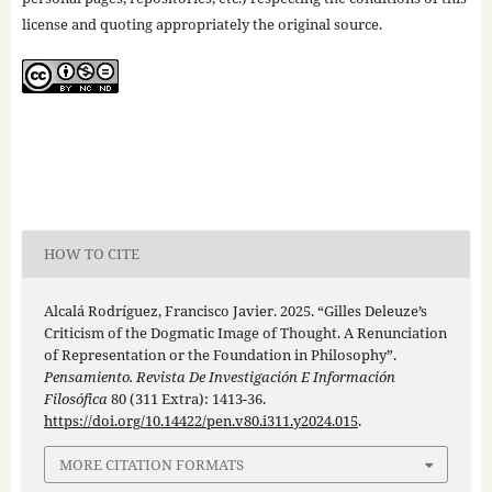
license and quoting appropriately the original source.
HOW TO CITE
Alcalá Rodríguez, Francisco Javier. 2025. “Gilles Deleuze’s
Criticism of the Dogmatic Image of Thought. A Renunciation
of Representation or the Foundation in Philosophy”.
Pensamiento. Revista De Investigación E Información
Filosófica
80 (311 Extra): 1413-36.
https://doi.org/10.14422/pen.v80.i311.y2024.015
.
MORE CITATION FORMATS