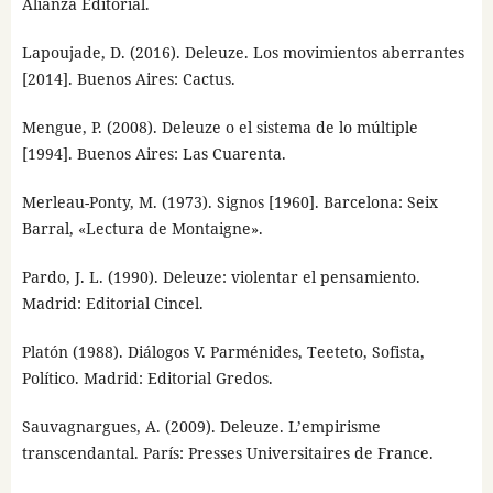
Alianza Editorial.
Lapoujade, D. (2016). Deleuze. Los movimientos aberrantes
[2014]. Buenos Aires: Cactus.
Mengue, P. (2008). Deleuze o el sistema de lo múltiple
[1994]. Buenos Aires: Las Cuarenta.
Merleau-Ponty, M. (1973). Signos [1960]. Barcelona: Seix
Barral, «Lectura de Montaigne».
Pardo, J. L. (1990). Deleuze: violentar el pensamiento.
Madrid: Editorial Cincel.
Platón (1988). Diálogos V. Parménides, Teeteto, Sofista,
Político. Madrid: Editorial Gredos.
Sauvagnargues, A. (2009). Deleuze. L’empirisme
transcendantal. París: Presses Universitaires de France.