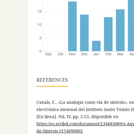
REFERENCES
Canals, F., «La analogía como vía de síntesis», e
electrónica mensual del Instituto Santo Tomás 
[En línea]. Vol. IV, pp. 2-23, disponible en
https://es.scribd.com/document/134683089/e-Aq
de-Sintesis-1154099802