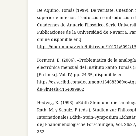
De Aquino, Tomás (1999). De veritate. Cuestión 
superior e inferior. Traducción e introducción 
Cuadernos de Anuario Filosófico, Serie Universit
Publicaciones de la Universidad de Navarra, Pam
online disponible en:]
https://dadun.unav.edu/bitstream/10171/6092/1/
Forment, E. (2006). «Problemática de la analogía
electrónica mensual del Instituto Santo Tomás 
[En línea]. Vol. IV, pp. 24-35, disponible en
https://es.scribd.com/document/134683089/e-Aq
de-Sintesis-1154099802
Hedwig, K. (1993). «Edith Stein und die “analogía 
Rath, M. y Schulz, P. (eds.), Studien zur Philosop
Internationales Edith- Stein-Symposium Eichstätt
de] Phänomenologische Forschungen, Vol. 26/27, 
352.