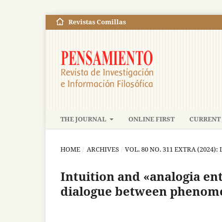
Revistas Comillas
THE JOURNAL
ONLINE FIRST
CURRENT 
HOME
/
ARCHIVES
/
VOL. 80 NO. 311 EXTRA (2024
Intuition and «analogia ent
dialogue between phenomen