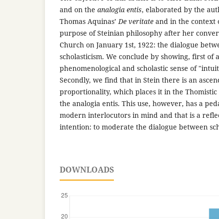
and on the
analogia entis
, elaborated by the aut
Thomas Aquinas’
De veritate
and in the context
purpose of Steinian philosophy after her convers
Church on January 1st, 1922: the dialogue be
scholasticism. We conclude by showing, first of al
phenomenological and scholastic sense of "intuit
Secondly, we find that in Stein there is an ascen
proportionality, which places it in the Thomistic 
the analogia entis. This use, however, has a peda
modern interlocutors in mind and that is a reflec
intention: to moderate the dialogue between sc
DOWNLOADS