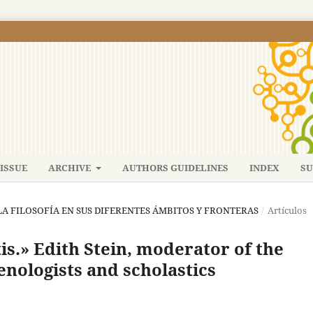
ISSUE
ARCHIVE
AUTHORS GUIDELINES
INDEX
SU
): LA FILOSOFÍA EN SUS DIFERENTES ÁMBITOS Y FRONTERAS
/
Artículos
is.» Edith Stein, moderator of the
ologists and scholastics