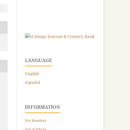
LANGUAGE
English
español
INFORMATION
For Readers
For Authors