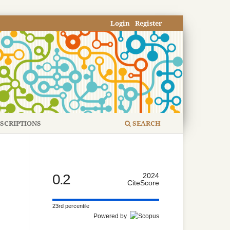
Login
Register
SCRIPTIONS
SEARCH
0.2
2024
CiteScore
23rd percentile
Powered by