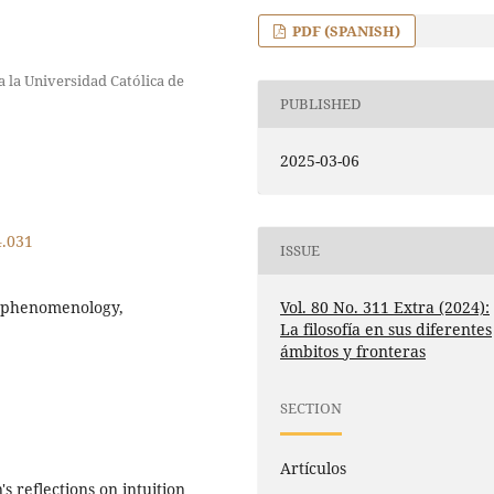
PDF (SPANISH)
a la Universidad Católica de
PUBLISHED
2025-03-06
4.031
ISSUE
Vol. 80 No. 311 Extra (2024):
n, phenomenology,
La filosofía en sus diferentes
ámbitos y fronteras
SECTION
Artículos
n's reflections on intuition