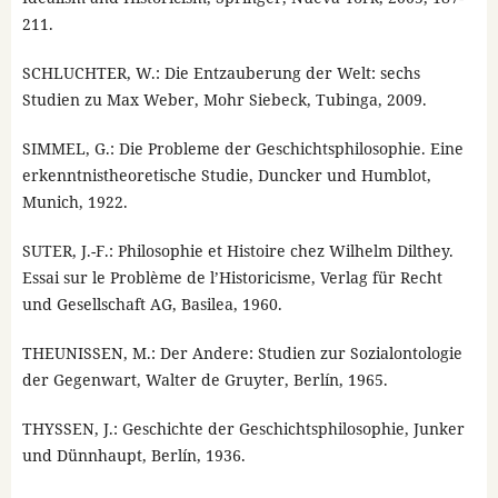
211.
SCHLUCHTER, W.: Die Entzauberung der Welt: sechs
Studien zu Max Weber, Mohr Siebeck, Tubinga, 2009.
SIMMEL, G.: Die Probleme der Geschichtsphilosophie. Eine
erkenntnistheoretische Studie, Duncker und Humblot,
Munich, 1922.
SUTER, J.-F.: Philosophie et Histoire chez Wilhelm Dilthey.
Essai sur le Problème de l’Historicisme, Verlag für Recht
und Gesellschaft AG, Basilea, 1960.
THEUNISSEN, M.: Der Andere: Studien zur Sozialontologie
der Gegenwart, Walter de Gruyter, Berlín, 1965.
THYSSEN, J.: Geschichte der Geschichtsphilosophie, Junker
und Dünnhaupt, Berlín, 1936.