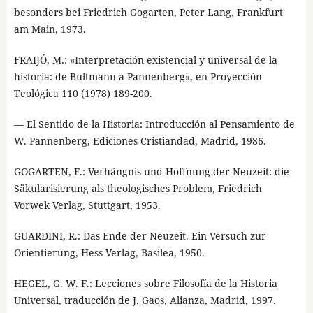
besonders bei Friedrich Gogarten, Peter Lang, Frankfurt
am Main, 1973.
FRAIJÓ, M.: «Interpretación existencial y universal de la
historia: de Bultmann a Pannenberg», en Proyección
Teológica 110 (1978) 189-200.
— El Sentido de la Historia: Introducción al Pensamiento de
W. Pannenberg, Ediciones Cristiandad, Madrid, 1986.
GOGARTEN, F.: Verhängnis und Hoffnung der Neuzeit: die
Säkularisierung als theologisches Problem, Friedrich
Vorwek Verlag, Stuttgart, 1953.
GUARDINI, R.: Das Ende der Neuzeit. Ein Versuch zur
Orientierung, Hess Verlag, Basilea, 1950.
HEGEL, G. W. F.: Lecciones sobre Filosofía de la Historia
Universal, traducción de J. Gaos, Alianza, Madrid, 1997.