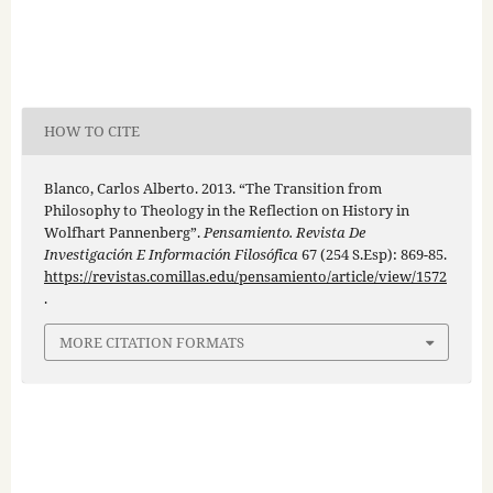
HOW TO CITE
Blanco, Carlos Alberto. 2013. “The Transition from
Philosophy to Theology in the Reflection on History in
Wolfhart Pannenberg”.
Pensamiento. Revista De
Investigación E Información Filosófica
67 (254 S.Esp): 869-85.
https://revistas.comillas.edu/pensamiento/article/view/1572
.
MORE CITATION FORMATS