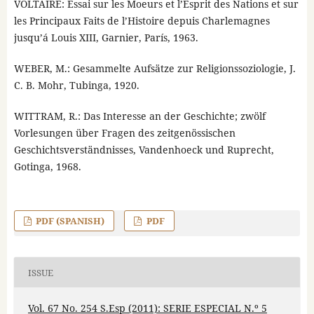
VOLTAIRE: Essai sur les Moeurs et l’Esprit des Nations et sur
les Principaux Faits de l’Histoire depuis Charlemagnes
jusqu’á Louis XIII, Garnier, París, 1963.
WEBER, M.: Gesammelte Aufsätze zur Religionssoziologie, J.
C. B. Mohr, Tubinga, 1920.
WITTRAM, R.: Das Interesse an der Geschichte; zwölf
Vorlesungen über Fragen des zeitgenössischen
Geschichtsverständnisses, Vandenhoeck und Ruprecht,
Gotinga, 1968.
PDF (SPANISH)
PDF
ISSUE
Vol. 67 No. 254 S.Esp (2011): SERIE ESPECIAL N.º 5