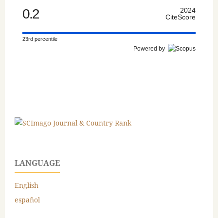
0.2
2024
CiteScore
23rd percentile
Powered by
LANGUAGE
English
español