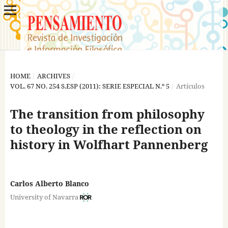
HOME
/
ARCHIVES
/
VOL. 67 NO. 254 S.ESP (2011): SERIE ESPECIAL N.º 5
/
Artículos
The transition from philosophy
to theology in the reflection on
history in Wolfhart Pannenberg
Carlos Alberto Blanco
University of Navarra