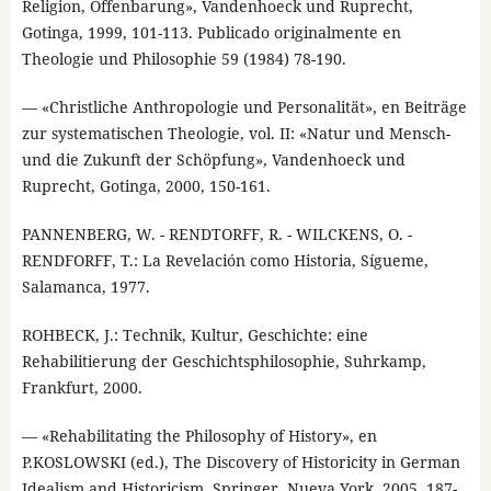
Religion, Offenbarung», Vandenhoeck und Ruprecht,
Gotinga, 1999, 101-113. Publicado originalmente en
Theologie und Philosophie 59 (1984) 78-190.
— «Christliche Anthropologie und Personalität», en Beiträge
zur systematischen Theologie, vol. II: «Natur und Mensch-
und die Zukunft der Schöpfung», Vandenhoeck und
Ruprecht, Gotinga, 2000, 150-161.
PANNENBERG, W. - RENDTORFF, R. - WILCKENS, O. -
RENDFORFF, T.: La Revelación como Historia, Sígueme,
Salamanca, 1977.
ROHBECK, J.: Technik, Kultur, Geschichte: eine
Rehabilitierung der Geschichtsphilosophie, Suhrkamp,
Frankfurt, 2000.
— «Rehabilitating the Philosophy of History», en
P.KOSLOWSKI (ed.), The Discovery of Historicity in German
Idealism and Historicism, Springer, Nueva York, 2005, 187-