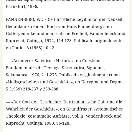
Frankfurt, 1996.
PANNENBERG, W.: «Die Christliche Legitimität der Neuzeit.
Gedanken zu einem Buch von Hans Blumenberg», en
Gottesgedanke und menschliche Freiheit, Vandenhoeck und
Ruprecht, Gotinga, 1972, 114-128. Publicado originalmente
en Radius 3 (1968) 40-42.
— «Acontecer Salvífico e Historia», en Cuestiones
Fundamentales de Teología Sistemática, Sígueme,
Salamanca, 1976, 211-275. Publicado originalmente como
«Heilsgeschehen und Geschichte», en Kerygma und Dogma
5 (1959) 218-237 y 259-288.
— «Der Gott der Geschichte. Der trinitarische Gott und die
Wahrheit der Geschichte», en Grundfragen systematischer
Theologie: gesammelte Aufsätze, vol. II, Vandenhoeck und
Ruprecht, Gotinga, 1980, 96-128.