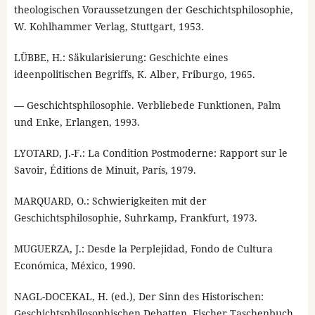
theologischen Voraussetzungen der Geschichtsphilosophie,
W. Kohlhammer Verlag, Stuttgart, 1953.
LÜBBE, H.: Säkularisierung: Geschichte eines
ideenpolitischen Begriffs, K. Alber, Friburgo, 1965.
— Geschichtsphilosophie. Verbliebede Funktionen, Palm
und Enke, Erlangen, 1993.
LYOTARD, J.-F.: La Condition Postmoderne: Rapport sur le
Savoir, Éditions de Minuit, París, 1979.
MARQUARD, O.: Schwierigkeiten mit der
Geschichtsphilosophie, Suhrkamp, Frankfurt, 1973.
MUGUERZA, J.: Desde la Perplejidad, Fondo de Cultura
Económica, México, 1990.
NAGL-DOCEKAL, H. (ed.), Der Sinn des Historischen:
Geschichtsphilosophischen Debatten, Fischer Taschenbuch,