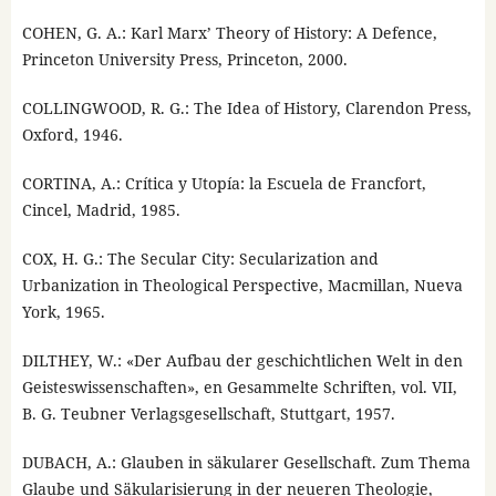
COHEN, G. A.: Karl Marx’ Theory of History: A Defence,
Princeton University Press, Princeton, 2000.
COLLINGWOOD, R. G.: The Idea of History, Clarendon Press,
Oxford, 1946.
CORTINA, A.: Crítica y Utopía: la Escuela de Francfort,
Cincel, Madrid, 1985.
COX, H. G.: The Secular City: Secularization and
Urbanization in Theological Perspective, Macmillan, Nueva
York, 1965.
DILTHEY, W.: «Der Aufbau der geschichtlichen Welt in den
Geisteswissenschaften», en Gesammelte Schriften, vol. VII,
B. G. Teubner Verlagsgesellschaft, Stuttgart, 1957.
DUBACH, A.: Glauben in säkularer Gesellschaft. Zum Thema
Glaube und Säkularisierung in der neueren Theologie,