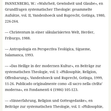
PANNENBERG, W.: «Wahrheit, Gewissheit und Glaube», en
Grundfragen systematischer Theologie: gesammelte
Aufsätze, vol. II, Vandenhoeck und Ruprecht, Gotinga, 1980,
226-264.
— Christentum in einer säkularisierten Welt, Herder,
Friburgo, 1988.
— Antropología en Perspectiva Teológica, Sígueme,
Salamanca, 1993.
— «Das Heilige in der modernen Kultur», en Beiträge zur
systematischen Theologie, vol. I: «Philosophie, Religion,
Offenbarung», Vandenhoeck und Ruprecht, Gotinga, 1999,
11-26. Publicado originalmente como «Il sacro nella civilta’
moderna», en Fondamenti 4 (1986) 105-123.
— «Sinnerfahrung, Religion und Gottesgedanke», en
Beiträge zur systematischen Theologie, vol. I: «Philosophie,