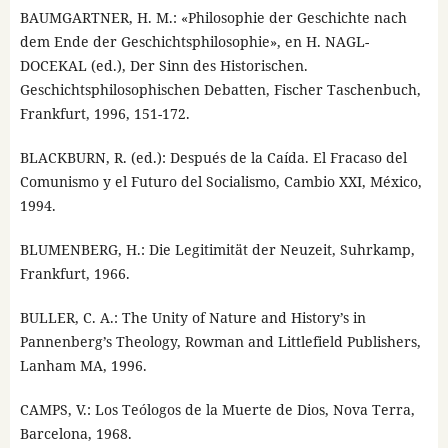
BAUMGARTNER, H. M.: «Philosophie der Geschichte nach
dem Ende der Geschichtsphilosophie», en H. NAGL-
DOCEKAL (ed.), Der Sinn des Historischen.
Geschichtsphilosophischen Debatten, Fischer Taschenbuch,
Frankfurt, 1996, 151-172.
BLACKBURN, R. (ed.): Después de la Caída. El Fracaso del
Comunismo y el Futuro del Socialismo, Cambio XXI, México,
1994.
BLUMENBERG, H.: Die Legitimität der Neuzeit, Suhrkamp,
Frankfurt, 1966.
BULLER, C. A.: The Unity of Nature and History’s in
Pannenberg’s Theology, Rowman and Littlefield Publishers,
Lanham MA, 1996.
CAMPS, V.: Los Teólogos de la Muerte de Dios, Nova Terra,
Barcelona, 1968.