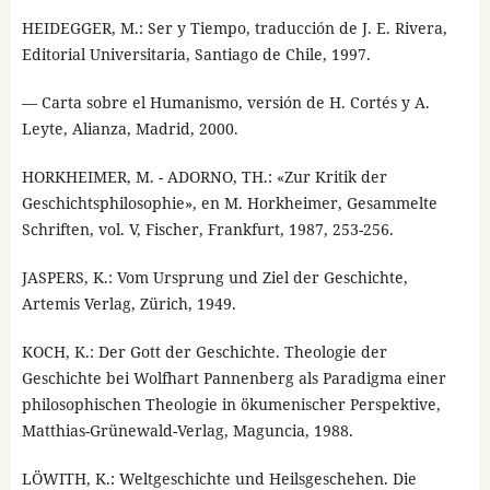
HEIDEGGER, M.: Ser y Tiempo, traducción de J. E. Rivera,
Editorial Universitaria, Santiago de Chile, 1997.
— Carta sobre el Humanismo, versión de H. Cortés y A.
Leyte, Alianza, Madrid, 2000.
HORKHEIMER, M. - ADORNO, TH.: «Zur Kritik der
Geschichtsphilosophie», en M. Horkheimer, Gesammelte
Schriften, vol. V, Fischer, Frankfurt, 1987, 253-256.
JASPERS, K.: Vom Ursprung und Ziel der Geschichte,
Artemis Verlag, Zürich, 1949.
KOCH, K.: Der Gott der Geschichte. Theologie der
Geschichte bei Wolfhart Pannenberg als Paradigma einer
philosophischen Theologie in ökumenischer Perspektive,
Matthias-Grünewald-Verlag, Maguncia, 1988.
LÖWITH, K.: Weltgeschichte und Heilsgeschehen. Die