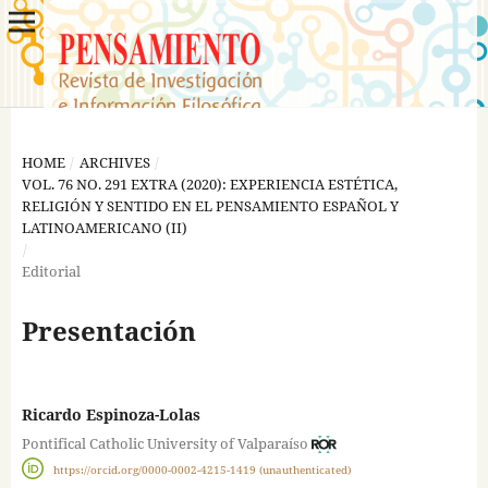
HOME
/
ARCHIVES
/
VOL. 76 NO. 291 EXTRA (2020): EXPERIENCIA ESTÉTICA,
RELIGIÓN Y SENTIDO EN EL PENSAMIENTO ESPAÑOL Y
LATINOAMERICANO (II)
/
Editorial
Presentación
Ricardo Espinoza-Lolas
Pontifical Catholic University of Valparaíso
https://orcid.org/0000-0002-4215-1419 (unauthenticated)