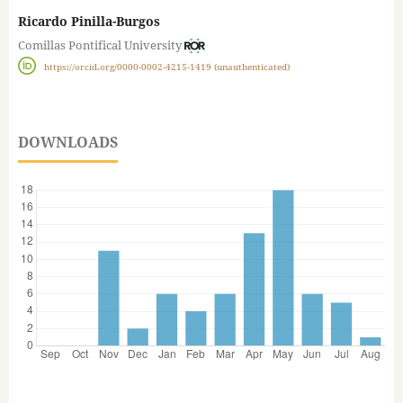
Ricardo Pinilla-Burgos
Comillas Pontifical University
https://orcid.org/0000-0002-4215-1419 (unauthenticated)
DOWNLOADS