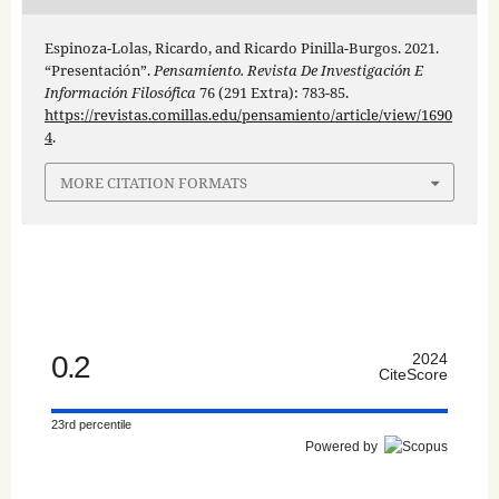
Espinoza-Lolas, Ricardo, and Ricardo Pinilla-Burgos. 2021.
“Presentación”.
Pensamiento. Revista De Investigación E
Información Filosófica
76 (291 Extra): 783-85.
https://revistas.comillas.edu/pensamiento/article/view/1690
4
.
MORE CITATION FORMATS
0.2
2024
CiteScore
23rd percentile
Powered by