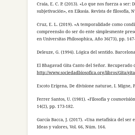
Craia, E. C. P. (2013). «Lo que nos fuerza a ser: 
subjetivación», en Eikasia. Revista de filosofía, N
Cruz, E. L. (2019). «A temporalidade como condi
compreensão do ser do ente simplesmente prese
en Universitas Philosophica, Año 36(73), pp. 147
Deleuze, G. (1994). Lógica del sentido. Barcelona
El Bhagavad Gita Canto del Señor. Recuperado 
http://www.sociedadbiosofica.org/libros/Gita/git
Escoto Erígena, De divisione naturae, I. Migne, P
Ferrer Santos, U. (1981). «Filosofía y cosmovisión
14(2), pp. 173-182.
García Bacca, J. (2017). «Una metafísica del ser 
Ideas y valores, Vol. 66, Núm. 164.