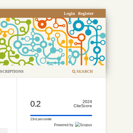
Login
Register
SCRIPTIONS
SEARCH
0.2
2024
CiteScore
23rd percentile
Powered by