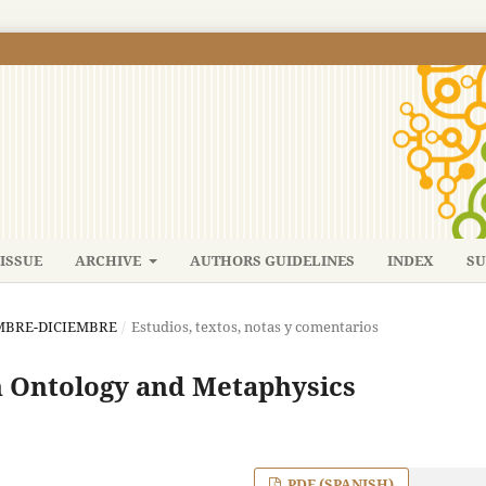
ISSUE
ARCHIVE
AUTHORS GUIDELINES
INDEX
SU
IEMBRE-DICIEMBRE
/
Estudios, textos, notas y comentarios
n Ontology and Metaphysics
PDF (SPANISH)