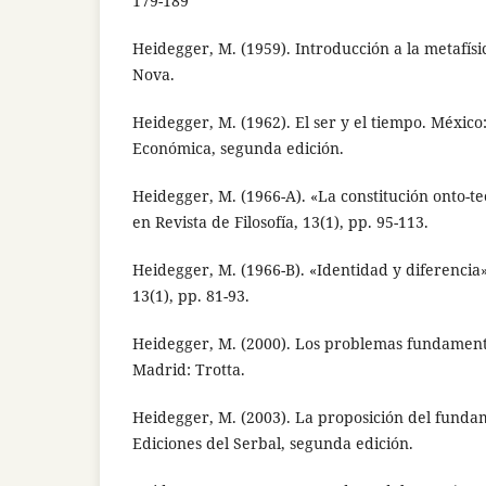
179-189
Heidegger, M. (1959). Introducción a la metafísi
Nova.
Heidegger, M. (1962). El ser y el tiempo. México
Económica, segunda edición.
Heidegger, M. (1966-A). «La constitución onto-teo
en Revista de Filosofía, 13(1), pp. 95-113.
Heidegger, M. (1966-B). «Identidad y diferencia»,
13(1), pp. 81-93.
Heidegger, M. (2000). Los problemas fundament
Madrid: Trotta.
Heidegger, M. (2003). La proposición del funda
Ediciones del Serbal, segunda edición.