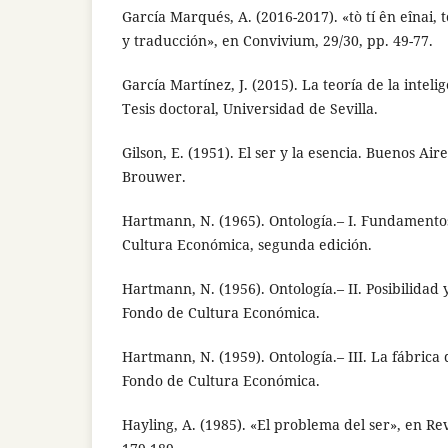
García Marqués, A. (2016-2017). «tò tí ên eînai, tò
y traducción», en Convivium, 29/30, pp. 49-77.
García Martínez, J. (2015). La teoría de la inteli
Tesis doctoral, Universidad de Sevilla.
Gilson, E. (1951). El ser y la esencia. Buenos Air
Brouwer.
Hartmann, N. (1965). Ontología.– I. Fundamento
Cultura Económica, segunda edición.
Hartmann, N. (1956). Ontología.– II. Posibilidad 
Fondo de Cultura Económica.
Hartmann, N. (1959). Ontología.– III. La fábrica
Fondo de Cultura Económica.
Hayling, A. (1985). «El problema del ser», en Rev