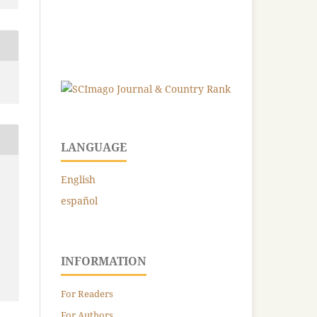
LANGUAGE
English
español
INFORMATION
For Readers
For Authors