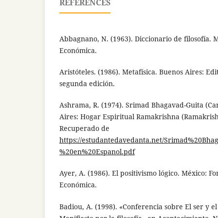
REFERENCES
Abbagnano, N. (1963). Diccionario de filosofía. 
Económica.
Aristóteles. (1986). Metafísica. Buenos Aires: Ed
segunda edición.
Ashrama, R. (1974). Srimad Bhagavad-Guita (Can
Aires: Hogar Espiritual Ramakrishna (Ramakris
Recuperado de
https://estudantedavedanta.net/Srimad%20Bh
%20en%20Espanol.pdf
Ayer, A. (1986). El positivismo lógico. México: F
Económica.
Badiou, A. (1998). «Conferencia sobre El ser y el