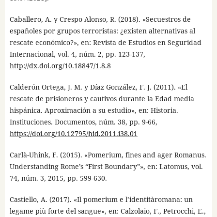
Caballero, A. y Crespo Alonso, R. (2018). «Secuestros de
españoles por grupos terroristas: ¿existen alternativas al
rescate económico?», en: Revista de Estudios en Seguridad
Internacional, vol. 4, núm. 2, pp. 123-137,
http://dx.doi.org/10.18847/1.8.8
Calderón Ortega, J. M. y Díaz González, F. J. (2011). «El
rescate de prisioneros y cautivos durante la Edad media
hispánica. Aproximación a su estudio», en: Historia.
Instituciones. Documentos, núm. 38, pp. 9-66,
https://doi.org/10.12795/hid.2011.i38.01
Carlà-Uhink, F. (2015). «Pomerium, fines and ager Romanus.
Understanding Rome’s “First Boundary”», en: Latomus, vol.
74, núm. 3, 2015, pp. 599-630.
Castiello, A. (2017). «Il pomerium e l’identitàromana: un
legame più forte del sangue», en: Calzolaio, F., Petrocchi, E.,