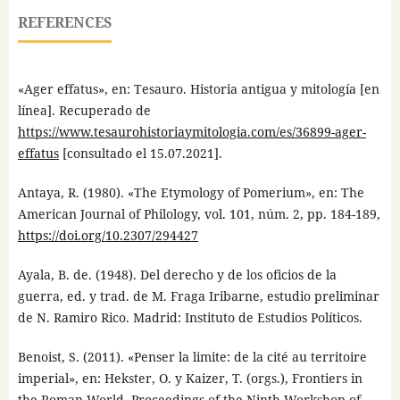
REFERENCES
«Ager effatus», en: Tesauro. Historia antigua y mitología [en
línea]. Recuperado de
https://www.tesaurohistoriaymitologia.com/es/36899-ager-
effatus
[consultado el 15.07.2021].
Antaya, R. (1980). «The Etymology of Pomerium», en: The
American Journal of Philology, vol. 101, núm. 2, pp. 184-189,
https://doi.org/10.2307/294427
Ayala, B. de. (1948). Del derecho y de los oficios de la
guerra, ed. y trad. de M. Fraga Iribarne, estudio preliminar
de N. Ramiro Rico. Madrid: Instituto de Estudios Políticos.
Benoist, S. (2011). «Penser la limite: de la cité au territoire
imperial», en: Hekster, O. y Kaizer, T. (orgs.), Frontiers in
the Roman World. Proceedings of the Ninth Workshop of