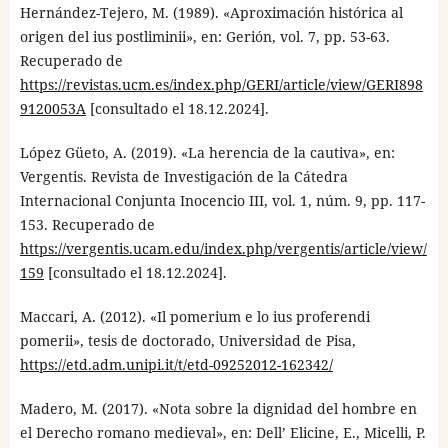
Hernández-Tejero, M. (1989). «Aproximación histórica al
origen del ius postliminii», en: Gerión, vol. 7, pp. 53-63.
Recuperado de
https://revistas.ucm.es/index.php/GERI/article/view/GERI898
9120053A
[consultado el 18.12.2024].
López Güeto, A. (2019). «La herencia de la cautiva», en:
Vergentis. Revista de Investigación de la Cátedra
Internacional Conjunta Inocencio III, vol. 1, núm. 9, pp. 117-
153. Recuperado de
https://vergentis.ucam.edu/index.php/vergentis/article/view/
159
[consultado el 18.12.2024].
Maccari, A. (2012). «Il pomerium e lo ius proferendi
pomerii», tesis de doctorado, Universidad de Pisa,
https://etd.adm.unipi.it/t/etd-09252012-162342/
Madero, M. (2017). «Nota sobre la dignidad del hombre en
el Derecho romano medieval», en: Dell’ Elicine, E., Micelli, P.