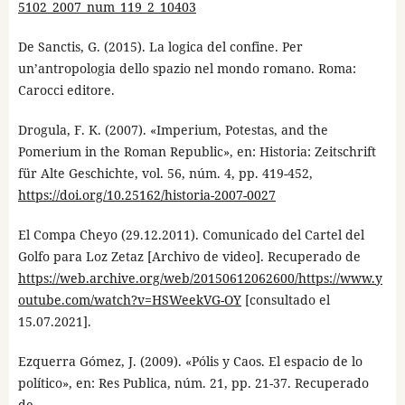
5102_2007_num_119_2_10403
De Sanctis, G. (2015). La logica del confine. Per
un’antropologia dello spazio nel mondo romano. Roma:
Carocci editore.
Drogula, F. K. (2007). «Imperium, Potestas, and the
Pomerium in the Roman Republic», en: Historia: Zeitschrift
für Alte Geschichte, vol. 56, núm. 4, pp. 419-452,
https://doi.org/10.25162/historia-2007-0027
El Compa Cheyo (29.12.2011). Comunicado del Cartel del
Golfo para Loz Zetaz [Archivo de video]. Recuperado de
https://web.archive.org/web/20150612062600/https://www.y
outube.com/watch?v=HSWeekVG-OY
[consultado el
15.07.2021].
Ezquerra Gómez, J. (2009). «Pólis y Caos. El espacio de lo
político», en: Res Publica, núm. 21, pp. 21-37. Recuperado
de