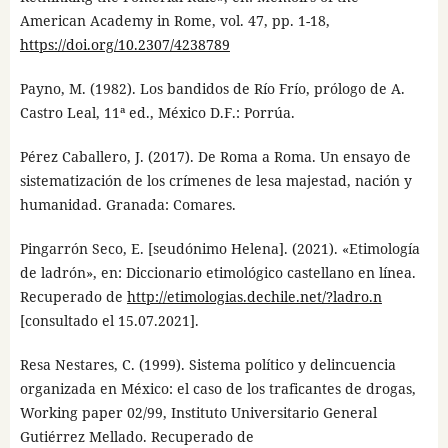
American Academy in Rome, vol. 47, pp. 1-18,
https://doi.org/10.2307/4238789
Payno, M. (1982). Los bandidos de Río Frío, prólogo de A.
Castro Leal, 11ª ed., México D.F.: Porrúa.
Pérez Caballero, J. (2017). De Roma a Roma. Un ensayo de
sistematización de los crímenes de lesa majestad, nación y
humanidad. Granada: Comares.
Pingarrón Seco, E. [seudónimo Helena]. (2021). «Etimología
de ladrón», en: Diccionario etimológico castellano en línea.
Recuperado de
http://etimologias.dechile.net/?ladro.n
[consultado el 15.07.2021].
Resa Nestares, C. (1999). Sistema político y delincuencia
organizada en México: el caso de los traficantes de drogas,
Working paper 02/99, Instituto Universitario General
Gutiérrez Mellado. Recuperado de