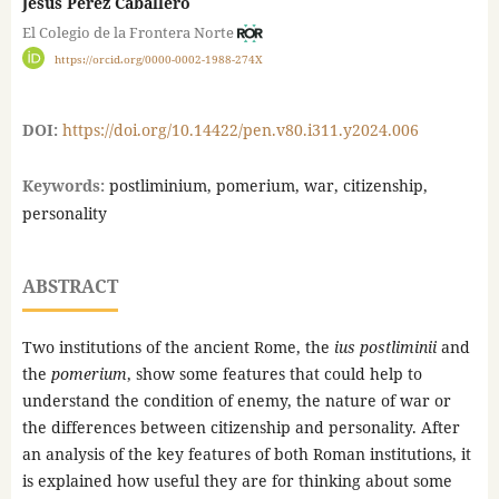
Jesús Pérez Caballero
El Colegio de la Frontera Norte
https://orcid.org/0000-0002-1988-274X
DOI:
https://doi.org/10.14422/pen.v80.i311.y2024.006
Keywords:
postliminium, pomerium, war, citizenship,
personality
ABSTRACT
Two institutions of the ancient Rome, the
ius postliminii
and
the
pomerium
, show some features that could help to
understand the condition of enemy, the nature of war or
the differences between citizenship and personality. After
an analysis of the key features of both Roman institutions, it
is explained how useful they are for thinking about some