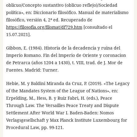
oblicuo/Concepto sustantivo (oblicuo reflejo)/Sociedad
política», en: Diccionario filosófico. Manual de materialismo
filosófico, versión 4, 2ª ed. Recuperado de
https://filosofia.org/filomat/df729.htm
[consultado el
15.07.2021].
Gibbon, E. (1984). Historia de la decadencia y ruina del
Imperio Romano. Fin del Imperio de Oriente y coronacion
de Petrarca (años 1204 a 1430), t. VIII, trad. de J. Mor de
Fuentes. Madrid: Turner.
Hebie, M. y Baldini Miranda da Cruz, P. (2019). «The Legacy
of the Mandates System of the League of Nations», en:
Erpelding, M., Hess, B. y Ruiz Fabri, H. (eds.), Peace
Through Law. The Versailles Peace Treaty and Dispute
Settlement After World War I. Baden-Baden: Nomos
Verlagsgesellschaft y Max Planck Institute Luxembourg for
Procedural Law, pp. 99-121.