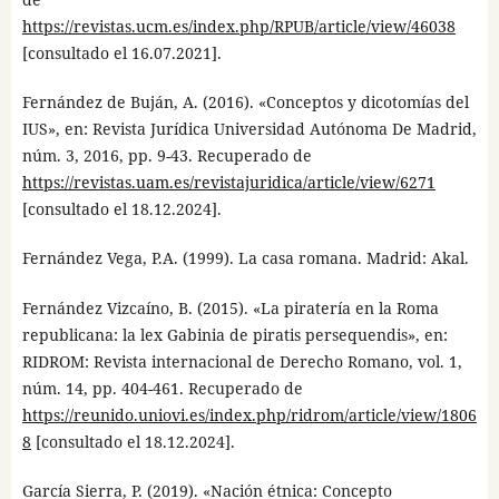
https://revistas.ucm.es/index.php/RPUB/article/view/46038
[consultado el 16.07.2021].
Fernández de Buján, A. (2016). «Conceptos y dicotomías del
IUS», en: Revista Jurídica Universidad Autónoma De Madrid,
núm. 3, 2016, pp. 9-43. Recuperado de
https://revistas.uam.es/revistajuridica/article/view/6271
[consultado el 18.12.2024].
Fernández Vega, P.A. (1999). La casa romana. Madrid: Akal.
Fernández Vizcaíno, B. (2015). «La piratería en la Roma
republicana: la lex Gabinia de piratis persequendis», en:
RIDROM: Revista internacional de Derecho Romano, vol. 1,
núm. 14, pp. 404-461. Recuperado de
https://reunido.uniovi.es/index.php/ridrom/article/view/1806
8
[consultado el 18.12.2024].
García Sierra, P. (2019). «Nación étnica: Concepto