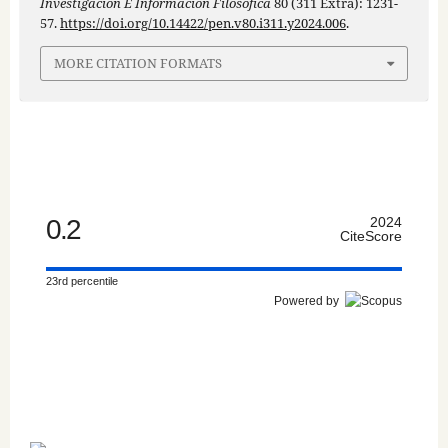
Investigación E Información Filosófica
80 (311 Extra): 1231-
57.
https://doi.org/10.14422/pen.v80.i311.y2024.006
.
MORE CITATION FORMATS
0.2
2024
CiteScore
23rd percentile
Powered by