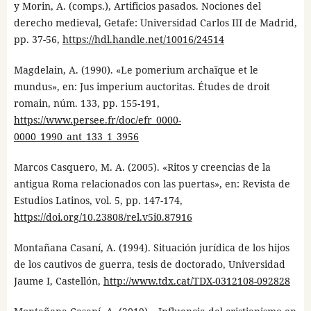
y Morin, A. (comps.), Artificios pasados. Nociones del
derecho medieval, Getafe: Universidad Carlos III de Madrid,
pp. 37-56,
https://hdl.handle.net/10016/24514
Magdelain, A. (1990). «Le pomerium archaïque et le
mundus», en: Jus imperium auctoritas. Études de droit
romain, núm. 133, pp. 155-191,
https://www.persee.fr/doc/efr_0000-
0000_1990_ant_133_1_3956
Marcos Casquero, M. A. (2005). «Ritos y creencias de la
antigua Roma relacionados con las puertas», en: Revista de
Estudios Latinos, vol. 5, pp. 147-174,
https://doi.org/10.23808/rel.v5i0.87916
Montañana Casaní, A. (1994). Situación jurídica de los hijos
de los cautivos de guerra, tesis de doctorado, Universidad
Jaume I, Castellón,
http://www.tdx.cat/TDX-0312108-092828