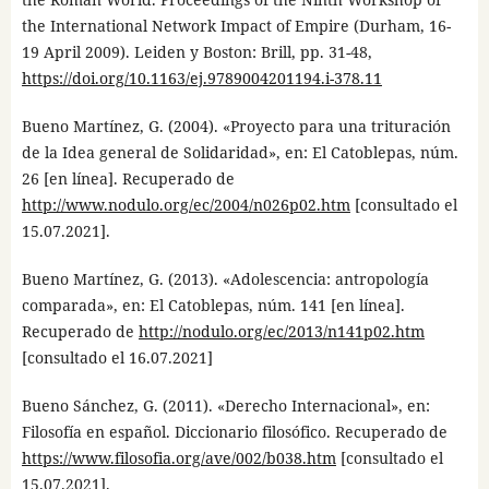
the International Network Impact of Empire (Durham, 16-
19 April 2009). Leiden y Boston: Brill, pp. 31-48,
https://doi.org/10.1163/ej.9789004201194.i-378.11
Bueno Martínez, G. (2004). «Proyecto para una trituración
de la Idea general de Solidaridad», en: El Catoblepas, núm.
26 [en línea]. Recuperado de
http://www.nodulo.org/ec/2004/n026p02.htm
[consultado el
15.07.2021].
Bueno Martínez, G. (2013). «Adolescencia: antropología
comparada», en: El Catoblepas, núm. 141 [en línea].
Recuperado de
http://nodulo.org/ec/2013/n141p02.htm
[consultado el 16.07.2021]
Bueno Sánchez, G. (2011). «Derecho Internacional», en:
Filosofía en español. Diccionario filosófico. Recuperado de
https://www.filosofia.org/ave/002/b038.htm
[consultado el
15.07.2021].