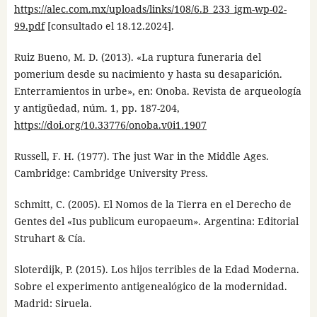
https://alec.com.mx/uploads/links/108/6.B_233_igm-wp-02-
99.pdf
[consultado el 18.12.2024].
Ruiz Bueno, M. D. (2013). «La ruptura funeraria del
pomerium desde su nacimiento y hasta su desaparición.
Enterramientos in urbe», en: Onoba. Revista de arqueología
y antigüedad, núm. 1, pp. 187-204,
https://doi.org/10.33776/onoba.v0i1.1907
Russell, F. H. (1977). The just War in the Middle Ages.
Cambridge: Cambridge University Press.
Schmitt, C. (2005). El Nomos de la Tierra en el Derecho de
Gentes del «Ius publicum europaeum». Argentina: Editorial
Struhart & Cía.
Sloterdijk, P. (2015). Los hijos terribles de la Edad Moderna.
Sobre el experimento antigenealógico de la modernidad.
Madrid: Siruela.