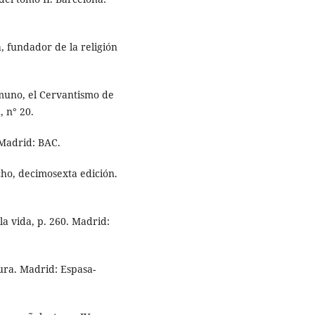
a, fundador de la religión
muno, el Cervantismo de
, n° 20.
 Madrid: BAC.
ho, decimosexta edición.
a vida, p. 260. Madrid:
gura. Madrid: Espasa-