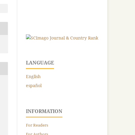
LANGUAGE
English
español
INFORMATION
For Readers
For Authors