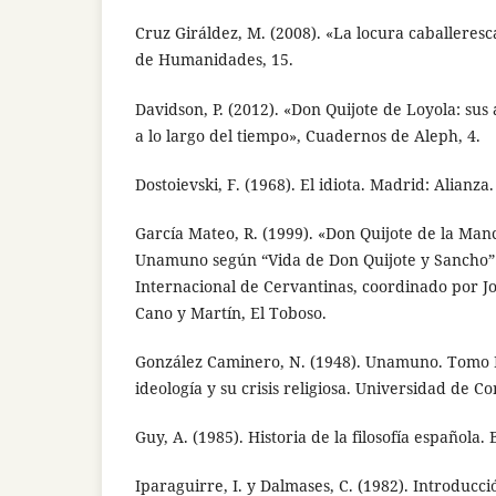
Cruz Giráldez, M. (2008). «La locura caballeresc
de Humanidades, 15.
Davidson, P. (2012). «Don Quijote de Loyola: sus 
a lo largo del tiempo», Cuadernos de Aleph, 4.
Dostoievski, F. (1968). El idiota. Madrid: Alianza.
García Mateo, R. (1999). «Don Quijote de la Man
Unamuno según “Vida de Don Quijote y Sancho”»,
Internacional de Cervantinas, coordinado por 
Cano y Martín, El Toboso.
González Caminero, N. (1948). Unamuno. Tomo I
ideología y su crisis religiosa. Universidad de C
Guy, A. (1985). Historia de la filosofía española
Iparaguirre, I. y Dalmases, C. (1982). Introducc