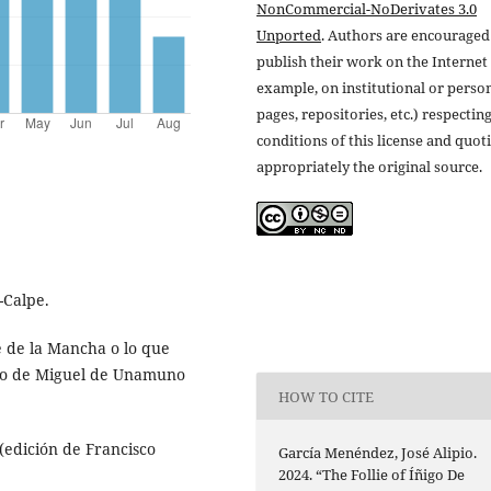
NonCommercial-NoDerivates 3.0
Unported
. Authors are encouraged
publish their work on the Internet 
example, on institutional or perso
pages, repositories, etc.) respectin
conditions of this license and quot
appropriately the original source.
-Calpe.
te de la Mancha o lo que
mpo de Miguel de Unamuno
HOW TO CITE
(edición de Francisco
García Menéndez, José Alipio.
2024. “The Follie of Íñigo De