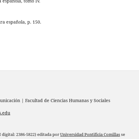
a española, tomo IV.
ura española, p. 150.
nicación | Facultad de Ciencias Humanas y Sociales
s.edu
digital: 2386-5822) editada por
Universidad Pontificia Comillas
se