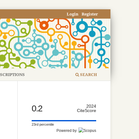
Login
Register
SCRIPTIONS
SEARCH
0.2
2024
CiteScore
23rd percentile
Powered by