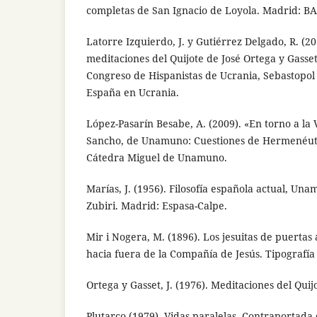
completas de San Ignacio de Loyola. Madrid: BA
Latorre Izquierdo, J. y Gutiérrez Delgado, R. (20
meditaciones del Quijote de José Ortega y Gasset»
Congreso de Hispanistas de Ucrania, Sebastopol
España en Ucrania.
López-Pasarín Besabe, A. (2009). «En torno a la 
Sancho, de Unamuno: Cuestiones de Hermenéuti
Cátedra Miguel de Unamuno.
Marías, J. (1956). Filosofía española actual, Un
Zubiri. Madrid: Espasa-Calpe.
Mir i Nogera, M. (1896). Los jesuitas de puertas
hacia fuera de la Compañía de Jesús. Tipografía
Ortega y Gasset, J. (1976). Meditaciones del Qui
Plutarco (1979). Vidas paralelas, Contraportada 