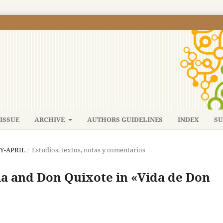
ISSUE
ARCHIVE
AUTHORS GUIDELINES
INDEX
SU
RY-APRIL
/
Estudios, textos, notas y comentarios
ola and Don Quixote in «Vida de Don