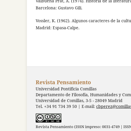
Valbuena Prat, A. (1974). Historia de la literatur
Barcelona: Gustavo Gili.
Vossler, K. (1962). Algunos caracteres de la cult
Madrid: Espasa-Calpe.
Revista Pensamiento
Universidad Pontificia Comillas
Departamento de Filosofía, Humanidades y Comu
Universidad de Comillas, 3-5 - 28049 Madrid
Tel. +34 91 734 39 50 | E-mail:
cbperez@comilla
Revista Pensamiento (ISSN impreso: 0031-4749 | ISSN 