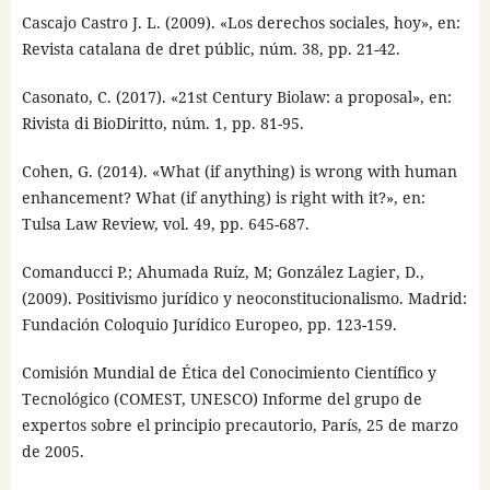
Cascajo Castro J. L. (2009). «Los derechos sociales, hoy», en:
Revista catalana de dret públic, núm. 38, pp. 21-42.
Casonato, C. (2017). «21st Century Biolaw: a proposal», en:
Rivista di BioDiritto, núm. 1, pp. 81-95.
Cohen, G. (2014). «What (if anything) is wrong with human
enhancement? What (if anything) is right with it?», en:
Tulsa Law Review, vol. 49, pp. 645-687.
Comanducci P.; Ahumada Ruíz, M; González Lagier, D.,
(2009). Positivismo jurídico y neoconstitucionalismo. Madrid:
Fundación Coloquio Jurídico Europeo, pp. 123-159.
Comisión Mundial de Ética del Conocimiento Científico y
Tecnológico (COMEST, UNESCO) Informe del grupo de
expertos sobre el principio precautorio, París, 25 de marzo
de 2005.