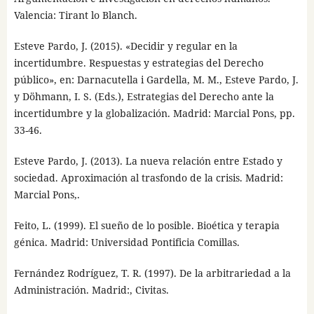
Valencia: Tirant lo Blanch.
Esteve Pardo, J. (2015). «Decidir y regular en la
incertidumbre. Respuestas y estrategias del Derecho
público», en: Darnacutella i Gardella, M. M., Esteve Pardo, J.
y Döhmann, I. S. (Eds.), Estrategias del Derecho ante la
incertidumbre y la globalización. Madrid: Marcial Pons, pp.
33-46.
Esteve Pardo, J. (2013). La nueva relación entre Estado y
sociedad. Aproximación al trasfondo de la crisis. Madrid:
Marcial Pons,.
Feito, L. (1999). El sueño de lo posible. Bioética y terapia
génica. Madrid: Universidad Pontificia Comillas.
Fernández Rodríguez, T. R. (1997). De la arbitrariedad a la
Administración. Madrid:, Civitas.