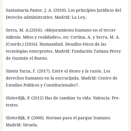
Santamaría Pastor, J. A. (2010). Los principios jurídicos del
Derecho administrativo. Madrid: La Ley,.
Serra, M. A.(2016). «Mejoramiento humano en el tercer
milenio. Mitos y realidades», en: Cortina, A. y Serra, M. A.
(Coords.) (2016). Humanidad. Desafíos éticos de las
tecnologías emergentes. Madrid: Fundación Tatiana Pérez
de Guzmán el Bueno.
Simón Yarza, F. (2017). Entre el deseo y la razón. Los
derechos humanos en la encrucijada. Madrid: Centro de
Estudios Políticos y Constitucionales7.
Sloterdijk, P. (2012) Has de cambiar tu vida. Valencia: Pre-
textos.
Sloterdijk, P. (2000). Normas para el parque humano.
Madrid: Siruela.