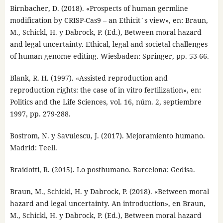
Birnbacher, D. (2018). «Prospects of human germline
modification by CRISP-Cas9 – an Ethicit´s view», en: Braun,
M., Schickl, H. y Dabrock, P. (Ed.), Between moral hazard
and legal uncertainty. Ethical, legal and societal challenges
of human genome editing. Wiesbaden: Springer, pp. 53-66.
Blank, R. H. (1997). «Assisted reproduction and
reproduction rights: the case of in vitro fertilization», en:
Politics and the Life Sciences, vol. 16, núm. 2, septiembre
1997, pp. 279-288.
Bostrom, N. y Savulescu, J. (2017). Mejoramiento humano.
Madrid: Teell.
Braidotti, R. (2015). Lo posthumano. Barcelona: Gedisa.
Braun, M., Schickl, H. y Dabrock, P. (2018). «Between moral
hazard and legal uncertainty. An introduction», en Braun,
M., Schickl, H. y Dabrock, P. (Ed.), Between moral hazard