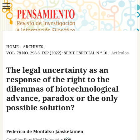
HOME
/
ARCHIVES
/
VOL. 78 NO. 298 S. ESP (2022): SERIE ESPECIAL N.º 10
/
Artículos
The legal uncertainty as an
response of the right to the
dilemmas of biotechnological
advance, paradox or the only
possible solution?
Federico de Montalvo Jääskeläinen
Comillas Pontifical University