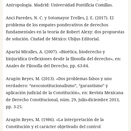
Antropología. Madrid: Universidad Pontificia Comillas.
Ancí Paredes, N. C. y Sotomayor Trelles, J. E. (2017). El
problema de los empates ponderativos de derechos
fundamentales en la teoría de Robert Alexy: dos propuestas
de solución. Ciudad de México: Ubijus Editorial.
Aparisi Miralles, A. (2007). «Bioética, bioderecho y
biojurídica (reflexiones desde la filosofía del derecho», en:
Anales de Filosofia del Derecho, pp. 63-84.
Aragón Reyes, M. (2013). «Dos problemas falsos y uno
verdadero: “neoconstitucionalismo”, “garantismo” y
aplicación judicial de la Constitución», en: Revista Mexicana
de Derecho Constitucional, núm. 29, julio-diciembre 2013,
pp. 3-25.
Aragón Reyes, M. (1986). «La interpretación de la
Constitución y el carácter objetivado del control