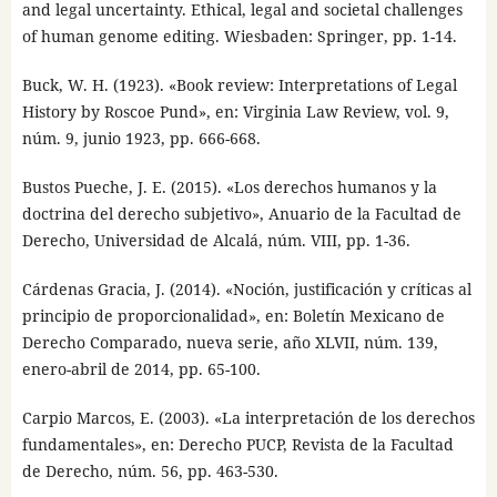
and legal uncertainty. Ethical, legal and societal challenges
of human genome editing. Wiesbaden: Springer, pp. 1-14.
Buck, W. H. (1923). «Book review: Interpretations of Legal
History by Roscoe Pund», en: Virginia Law Review, vol. 9,
núm. 9, junio 1923, pp. 666-668.
Bustos Pueche, J. E. (2015). «Los derechos humanos y la
doctrina del derecho subjetivo», Anuario de la Facultad de
Derecho, Universidad de Alcalá, núm. VIII, pp. 1-36.
Cárdenas Gracia, J. (2014). «Noción, justificación y críticas al
principio de proporcionalidad», en: Boletín Mexicano de
Derecho Comparado, nueva serie, año XLVII, núm. 139,
enero-abril de 2014, pp. 65-100.
Carpio Marcos, E. (2003). «La interpretación de los derechos
fundamentales», en: Derecho PUCP, Revista de la Facultad
de Derecho, núm. 56, pp. 463-530.