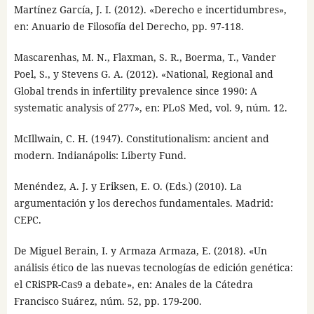
Martínez García, J. I. (2012). «Derecho e incertidumbres»,
en: Anuario de Filosofía del Derecho, pp. 97-118.
Mascarenhas, M. N., Flaxman, S. R., Boerma, T., Vander
Poel, S., y Stevens G. A. (2012). «National, Regional and
Global trends in infertility prevalence since 1990: A
systematic analysis of 277», en: PLoS Med, vol. 9, núm. 12.
McIllwain, C. H. (1947). Constitutionalism: ancient and
modern. Indianápolis: Liberty Fund.
Menéndez, A. J. y Eriksen, E. O. (Eds.) (2010). La
argumentación y los derechos fundamentales. Madrid:
CEPC.
De Miguel Berain, I. y Armaza Armaza, E. (2018). «Un
análisis ético de las nuevas tecnologías de edición genética:
el CRiSPR-Cas9 a debate», en: Anales de la Cátedra
Francisco Suárez, núm. 52, pp. 179-200.