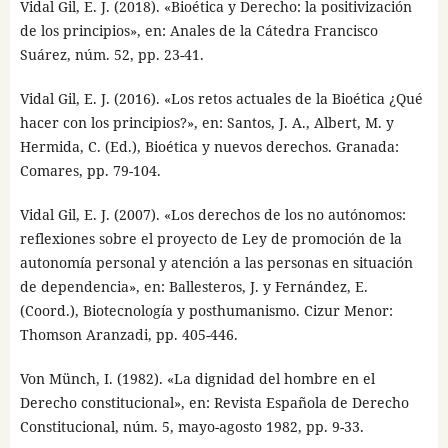
Vidal Gil, E. J. (2018). «Bioética y Derecho: la positivización
de los principios», en: Anales de la Cátedra Francisco
Suárez, núm. 52, pp. 23-41.
Vidal Gil, E. J. (2016). «Los retos actuales de la Bioética ¿Qué
hacer con los principios?», en: Santos, J. A., Albert, M. y
Hermida, C. (Ed.), Bioética y nuevos derechos. Granada:
Comares, pp. 79-104.
Vidal Gil, E. J. (2007). «Los derechos de los no autónomos:
reflexiones sobre el proyecto de Ley de promoción de la
autonomía personal y atención a las personas en situación
de dependencia», en: Ballesteros, J. y Fernández, E.
(Coord.), Biotecnología y posthumanismo. Cizur Menor:
Thomson Aranzadi, pp. 405-446.
Von Münch, I. (1982). «La dignidad del hombre en el
Derecho constitucional», en: Revista Española de Derecho
Constitucional, núm. 5, mayo-agosto 1982, pp. 9-33.