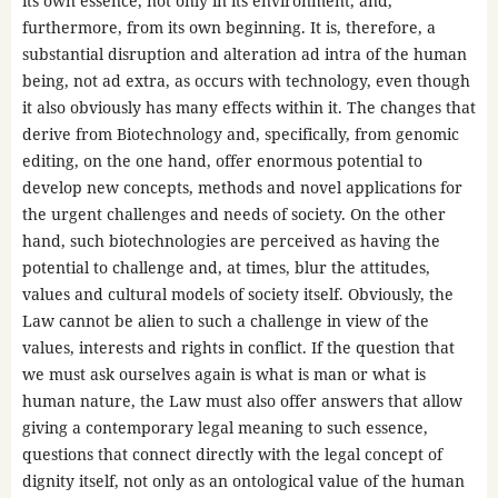
its own essence, not only in its environment, and,
furthermore, from its own beginning. It is, therefore, a
substantial disruption and alteration ad intra of the human
being, not ad extra, as occurs with technology, even though
it also obviously has many effects within it. The changes that
derive from Biotechnology and, specifically, from genomic
editing, on the one hand, offer enormous potential to
develop new concepts, methods and novel applications for
the urgent challenges and needs of society. On the other
hand, such biotechnologies are perceived as having the
potential to challenge and, at times, blur the attitudes,
values and cultural models of society itself. Obviously, the
Law cannot be alien to such a challenge in view of the
values, interests and rights in conflict. If the question that
we must ask ourselves again is what is man or what is
human nature, the Law must also offer answers that allow
giving a contemporary legal meaning to such essence,
questions that connect directly with the legal concept of
dignity itself, not only as an ontological value of the human