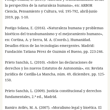
la perspectiva de la naturaleza humana», en: ARBOR
Ciencia, Pensamiento y Cultura, vol. 195-792, abril-junio
2019, pp. 1-10.
Postigo Solana, E. (2016). «Naturaleza humana y problemas
bioéticos del transhumanismo y el mejoramiento humano»,
en: Cortina, A. y Serra, M. A. (Coords.), Humanidad.
Desafíos éticos de las tecnologías emergentes. Madrid:
Fundación Tatiana Pérez de Guzmán el Bueno, pp. 223-246.
Prieto Sanchís, L. (2010). «Sobre las declaraciones de
derechos y los nuevos Estatutos de Autonomía», en: Revista
Jurídica de Castilla-La Mancha, núm. 49, diciembre, pp. 125-
150.
Prieto Sanchís, L. (2009). Justicia constitucional y derechos
fundamentales, 2.ª ed., Madrid.
Ramiro Avilés, M. A. (2007). «Moralismo legal y bioética. El