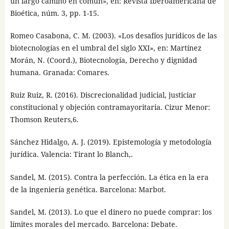
un largo camino en común», en: Revista Iberoamericana de
Bioética, núm. 3, pp. 1-15.
Romeo Casabona, C. M. (2003). «Los desafíos jurídicos de las
biotecnologías en el umbral del siglo XXI», en: Martínez
Morán, N. (Coord.), Biotecnología, Derecho y dignidad
humana. Granada: Comares.
Ruiz Ruiz, R. (2016). Discrecionalidad judicial, justiciar
constitucional y objeción contramayoritaria. Cizur Menor:
Thomson Reuters,6.
Sánchez Hidalgo, A. J. (2019). Epistemología y metodología
jurídica. Valencia: Tirant lo Blanch,.
Sandel, M. (2015). Contra la perfección. La ética en la era
de la ingeniería genética. Barcelona: Marbot.
Sandel, M. (2013). Lo que el dinero no puede comprar: los
límites morales del mercado. Barcelona: Debate.