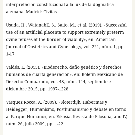
interpretación constitucional a la luz de la dogmática
alemana. Madrid: Civitas.
Usuda, H., WatanabE, S., Saito, M., et al. (2019). «Successful
use of an artificial placenta to support extremely preterm
ovine fetuses at the border of viability», en: American
Journal of Obstetrics and Gynecology, vol. 221, núm. 1, pp.
1-17.
Valdés, E. (2015). «Bioderecho, daño genético y derechos
humanos de cuarta generación», en: Boletín Mexicano de
Derecho Comparado, vol. 48, núm. 144, septiembre-
diciembre 2015, pp. 1997-1228.
Vásquez Rocca, A. (2009). «Sloterdijk, Habermas y
Heidegger; Humanismo, Posthumanismo y debate en torno
al Parque Humano», en: Eikasia. Revista de Filosofía, año IV,
núm. 26, julio 2009, pp. 1-22.