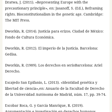
Dratwa, J. (2011). «Representing Europe with the
precautionary principle», en: Jasanoff, S. (Ed.), Reframing
rights. Bioconstitutionalism in the genetic age. Cambridge:
The MIT Press.
Dworkin, R. (2014). Justicia para erizos. Ciudad de México:
Fondo de Cultura Económica.
Dworkin, R. (2012). El imperio de la Justicia. Barcelona:
Gedisa.
Dworkin, R. (1989). Los derechos en serioBarcelona: Ariel
Derecho.
Escajedo San Epifanio, L. (2013). «Identidad genética y
libertad de ciencia»,en: Anuario de la Facultad de Derecho
de la Universidad Autónoma de Madrid, núm. 17, pp. 39-74.
Escobar Roca, G. y García Manrique, R. (2019).
Argumentación e investigación en derechos humanos.