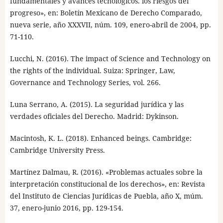
fundamentales y avances tecnológicos. los riesgos del
progreso», en: Boletín Mexicano de Derecho Comparado,
nueva serie, año XXXVII, núm. 109, enero-abril de 2004, pp.
71-110.
Lucchi, N. (2016). The impact of Science and Technology on
the rights of the individual. Suiza: Springer, Law,
Governance and Technology Series, vol. 266.
Luna Serrano, A. (2015). La seguridad jurídica y las
verdades oficiales del Derecho. Madrid: Dykinson.
Macintosh, K. L. (2018). Enhanced beings. Cambridge:
Cambridge University Press.
Martínez Dalmau, R. (2016). «Problemas actuales sobre la
interpretación constitucional de los derechos», en: Revista
del Instituto de Ciencias Jurídicas de Puebla, año X, múm.
37, enero-junio 2016, pp. 129-154.