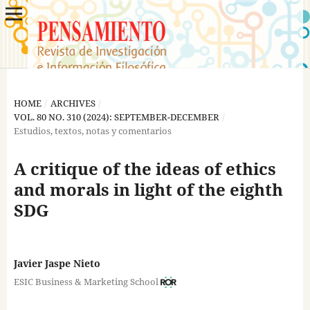
HOME
/
ARCHIVES
/
VOL. 80 NO. 310 (2024): SEPTEMBER-DECEMBER
/
Estudios, textos, notas y comentarios
A critique of the ideas of ethics
and morals in light of the eighth
SDG
Javier Jaspe Nieto
ESIC Business & Marketing School