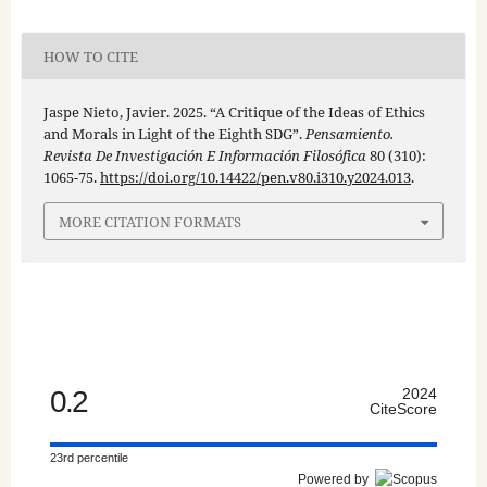
HOW TO CITE
Jaspe Nieto, Javier. 2025. “A Critique of the Ideas of Ethics
and Morals in Light of the Eighth SDG”.
Pensamiento.
Revista De Investigación E Información Filosófica
80 (310):
1065-75.
https://doi.org/10.14422/pen.v80.i310.y2024.013
.
MORE CITATION FORMATS
0.2
2024
CiteScore
23rd percentile
Powered by