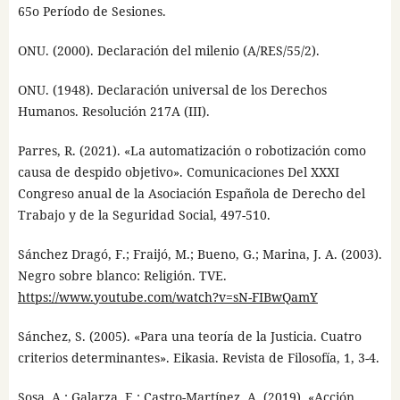
65o Período de Sesiones.
ONU. (2000). Declaración del milenio (A/RES/55/2).
ONU. (1948). Declaración universal de los Derechos
Humanos. Resolución 217A (III).
Parres, R. (2021). «La automatización o robotización como
causa de despido objetivo». Comunicaciones Del XXXI
Congreso anual de la Asociación Española de Derecho del
Trabajo y de la Seguridad Social, 497-510.
Sánchez Dragó, F.; Fraijó, M.; Bueno, G.; Marina, J. A. (2003).
Negro sobre blanco: Religión. TVE.
https://www.youtube.com/watch?v=sN-FIBwQamY
Sánchez, S. (2005). «Para una teoría de la Justicia. Cuatro
criterios determinantes». Eikasia. Revista de Filosofía, 1, 3-4.
Sosa, A.; Galarza, E.; Castro-Martínez, A. (2019). «Acción