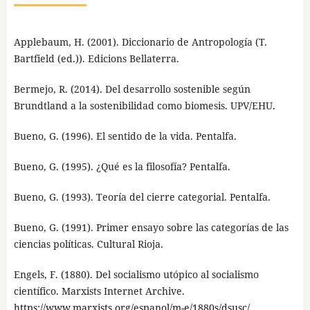
Applebaum, H. (2001). Diccionario de Antropología (T.
Bartfield (ed.)). Edicions Bellaterra.
Bermejo, R. (2014). Del desarrollo sostenible según
Brundtland a la sostenibilidad como biomesis. UPV/EHU.
Bueno, G. (1996). El sentido de la vida. Pentalfa.
Bueno, G. (1995). ¿Qué es la filosofía? Pentalfa.
Bueno, G. (1993). Teoría del cierre categorial. Pentalfa.
Bueno, G. (1991). Primer ensayo sobre las categorías de las
ciencias políticas. Cultural Rioja.
Engels, F. (1880). Del socialismo utópico al socialismo
científico. Marxists Internet Archive.
https://www.marxists.org/espanol/m-e/1880s/dsusc/