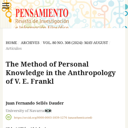
HOME
/
ARCHIVES
/
VOL. 80 NO. 308 (2024): MAY-AUGUST
/
Artículos
The Method of Personal
Knowledge in the Anthropology
of V. E. Frankl
Juan Fernando Sellés Dauder
University of Navarra
https://orcid.org/0000-0003-1839-1276 (unauthenticated)