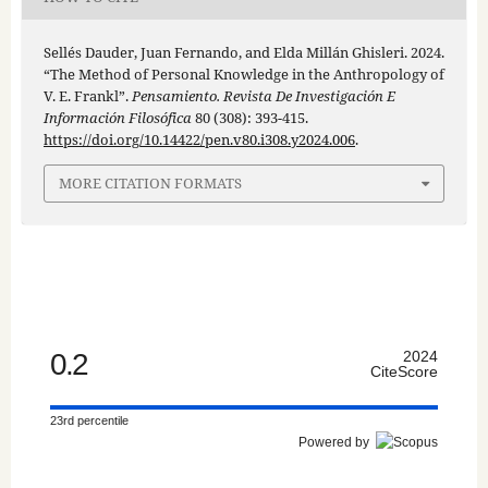
Sellés Dauder, Juan Fernando, and Elda Millán Ghisleri. 2024.
“The Method of Personal Knowledge in the Anthropology of
V. E. Frankl”.
Pensamiento. Revista De Investigación E
Información Filosófica
80 (308): 393-415.
https://doi.org/10.14422/pen.v80.i308.y2024.006
.
MORE CITATION FORMATS
0.2
2024
CiteScore
23rd percentile
Powered by