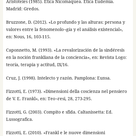
Aristóteles (1985). Ética Nicomáquea. Ética Eudemia.
Madrid: Gredos.
Bruzzone, D. (2012). «Lo profundo y las alturas: persona y
valores entre la fenomenolo¬gía y el análisis existencial»,
en: Nous, 16, 103-115.
Caponnetto, M. (1993). «La revalorización de la sindéresis
en la noción frankliana de la conciencia», en: Revista Logo:
teoría, terapia y actitud, IX/16.
Cruz, J. (1998). Intelecto y razón. Pamplona: Eunsa.
Fizzotti, E. (1973). «Dimensioni della coscienza nel pensiero
de V. E. Frankl», en: Teo¬resi, 28, 273-295.
Fizzotti, G. (2003). Compito e sfida. Caltanissetta: Ed.
Lussografica.
Fizzotti, E. (2010). «Frankl e le nuove dimensioni