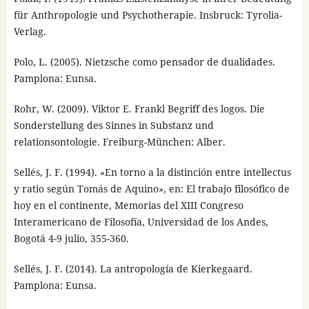
für Anthropologie und Psychotherapie. Insbruck: Tyrolia-
Verlag.
Polo, L. (2005). Nietzsche como pensador de dualidades.
Pamplona: Eunsa.
Rohr, W. (2009). Viktor E. Frankl Begriff des logos. Die
Sonderstellung des Sinnes in Substanz und
relationsontologie. Freiburg-München: Alber.
Sellés, J. F. (1994). «En torno a la distinción entre intellectus
y ratio según Tomás de Aquino», en: El trabajo filosófico de
hoy en el continente, Memorias del XIII Congreso
Interamericano de Filosofía, Universidad de los Andes,
Bogotá 4-9 julio, 355-360.
Sellés, J. F. (2014). La antropología de Kierkegaard.
Pamplona: Eunsa.