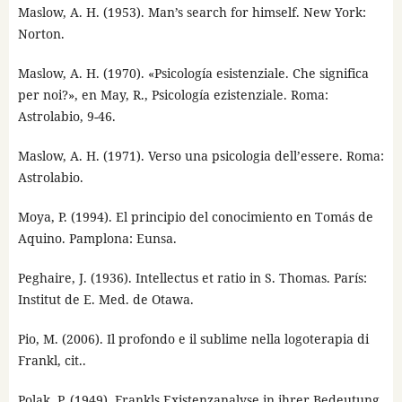
Maslow, A. H. (1953). Man’s search for himself. New York:
Norton.
Maslow, A. H. (1970). «Psicología esistenziale. Che significa
per noi?», en May, R., Psicología ezistenziale. Roma:
Astrolabio, 9-46.
Maslow, A. H. (1971). Verso una psicologia dell’essere. Roma:
Astrolabio.
Moya, P. (1994). El principio del conocimiento en Tomás de
Aquino. Pamplona: Eunsa.
Peghaire, J. (1936). Intellectus et ratio in S. Thomas. París:
Institut de E. Med. de Otawa.
Pio, M. (2006). Il profondo e il sublime nella logoterapia di
Frankl, cit..
Polak, P. (1949). Frankls Existenzanalyse in ihrer Bedeutung