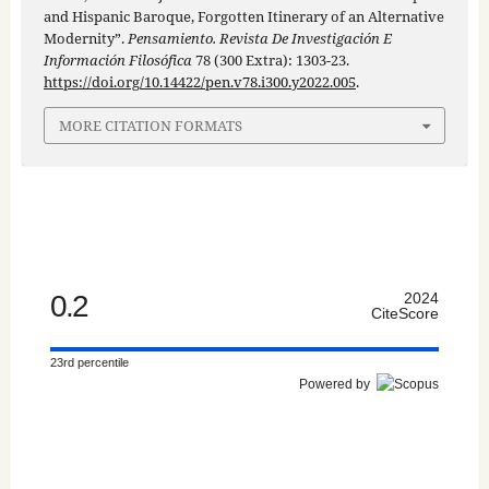
and Hispanic Baroque, Forgotten Itinerary of an Alternative
Modernity”.
Pensamiento. Revista De Investigación E
Información Filosófica
78 (300 Extra): 1303-23.
https://doi.org/10.14422/pen.v78.i300.y2022.005
.
MORE CITATION FORMATS
0.2
2024
CiteScore
23rd percentile
Powered by