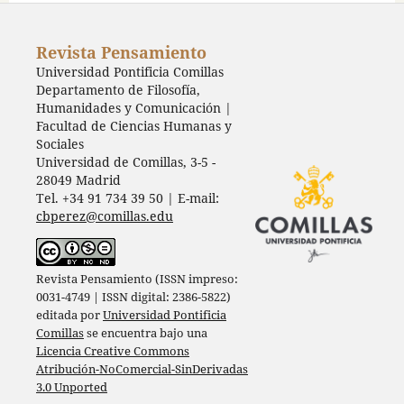
Revista Pensamiento
Universidad Pontificia Comillas
Departamento de Filosofía,
Humanidades y Comunicación |
Facultad de Ciencias Humanas y
Sociales
Universidad de Comillas, 3-5 -
28049 Madrid
Tel. +34 91 734 39 50 | E-mail:
cbperez@comillas.edu
Revista Pensamiento (ISSN impreso:
0031-4749 | ISSN digital: 2386-5822)
editada por
Universidad Pontificia
Comillas
se encuentra bajo una
Licencia Creative Commons
Atribución-NoComercial-SinDerivadas
3.0 Unported