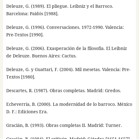
Deleuze, G. (1989). El pliegue. Leibniz y el Barroco.
Barcelona: Paidós [1988].
Deleuze, G. (1996). Conversaciones. 1972-1990. Valencia:
Pre-Textos [1990].
Deleuze, G. (2006). Exasperación de la filosofía. El Leibniz
de Deleuze. Buenos Aires: Cactus.
Deleuze, G. y Guattari, F. (2004). Mil mesetas. Valencia: Pre-
Textos [1980].
Descartes, R. (1987). Obras completas. Madrid: Gredos.
Echeverría, B. (2000). La modernidad de lo barroco. México
D. F.: Ediciones Era.
Gracián, B. (1993). Obras completas II. Madrid: Turner.
Gracián, B. (1984). El criticón. Madrid: Cátedra [1651-1657].