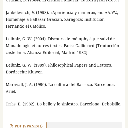
Jankélévitch, V. (1958). «Apariencia y manera», en: AA.VV.,
Homenaje a Baltasar Gracián. Zaragoza: Institución
Fernando el Católico.
Leibniz, G. W. (2004). Discours de métaphysique suivi de
Monadologie et autres textes. París: Gallimard [Traducción
castellana: Alianza Editorial, Madrid 1982].
Leibniz, G. W. (1989). Philosophical Papers and Letters.
Dordrecht: Kluwer.
Maravall, J. A. (1990). La cultura del Barroco. Barcelona:
Ariel.
Trías, E. (1982). Lo bello y lo siniestro. Barcelona: Debolsillo.
PDF (SPANISH)