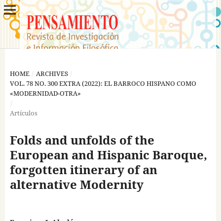
HOME
/
ARCHIVES
/
VOL. 78 NO. 300 EXTRA (2022): EL BARROCO HISPANO COMO
«MODERNIDAD-OTRA»
/
Artículos
Folds and unfolds of the
European and Hispanic Baroque,
forgotten itinerary of an
alternative Modernity