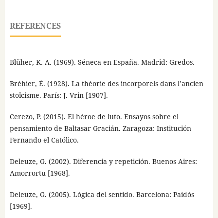
REFERENCES
Blüher, K. A. (1969). Séneca en España. Madrid: Gredos.
Bréhier, É. (1928). La théorie des incorporels dans l’ancien
stoïcisme. París: J. Vrin [1907].
Cerezo, P. (2015). El héroe de luto. Ensayos sobre el
pensamiento de Baltasar Gracián. Zaragoza: Institución
Fernando el Católico.
Deleuze, G. (2002). Diferencia y repetición. Buenos Aires:
Amorrortu [1968].
Deleuze, G. (2005). Lógica del sentido. Barcelona: Paidós
[1969].