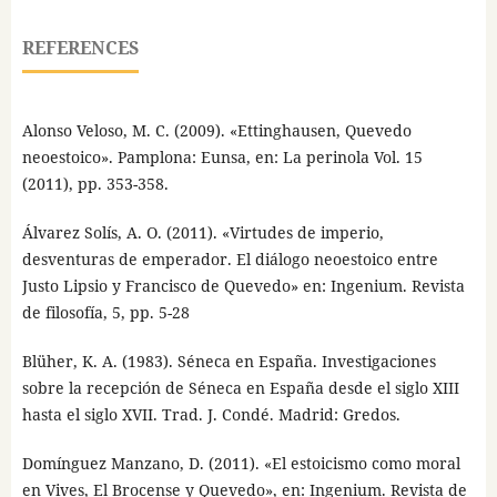
REFERENCES
Alonso Veloso, M. C. (2009). «Ettinghausen, Quevedo
neoestoico». Pamplona: Eunsa, en: La perinola Vol. 15
(2011), pp. 353-358.
Álvarez Solís, A. O. (2011). «Virtudes de imperio,
desventuras de emperador. El diálogo neoestoico entre
Justo Lipsio y Francisco de Quevedo» en: Ingenium. Revista
de filosofía, 5, pp. 5-28
Blüher, K. A. (1983). Séneca en España. Investigaciones
sobre la recepción de Séneca en España desde el siglo XIII
hasta el siglo XVII. Trad. J. Condé. Madrid: Gredos.
Domínguez Manzano, D. (2011). «El estoicismo como moral
en Vives, El Brocense y Quevedo», en: Ingenium. Revista de