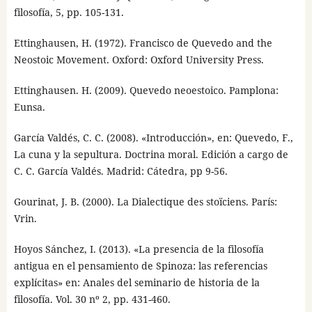
filosofía, 5, pp. 105-131.
Ettinghausen, H. (1972). Francisco de Quevedo and the
Neostoic Movement. Oxford: Oxford University Press.
Ettinghausen. H. (2009). Quevedo neoestoico. Pamplona:
Eunsa.
García Valdés, C. C. (2008). «Introducción», en: Quevedo, F.,
La cuna y la sepultura. Doctrina moral. Edición a cargo de
C. C. García Valdés. Madrid: Cátedra, pp 9-56.
Gourinat, J. B. (2000). La Dialectique des stoïciens. París:
Vrin.
Hoyos Sánchez, I. (2013). «La presencia de la filosofía
antigua en el pensamiento de Spinoza: las referencias
explícitas» en: Anales del seminario de historia de la
filosofía. Vol. 30 nº 2, pp. 431-460.