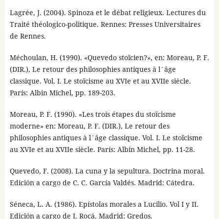
Lagrée, J. (2004). Spinoza et le débat religieux. Lectures du
Traité théologico-politique. Rennes: Presses Universitaires
de Rennes.
Méchoulan, H. (1990). «Quevedo stoïcien?», en: Moreau, P. F.
(DIR.), Le retour des philosophies antiques à l´âge
classique. Vol. I. Le stoïcisme au XVIe et au XVIIe siècle.
París: Albin Michel, pp. 189-203.
Moreau, P. F. (1990). «Les trois étapes du stoïcisme
moderne» en: Moreau, P. F. (DIR.), Le retour des
philosophies antiques à l´âge classique. Vol. I. Le stoïcisme
au XVIe et au XVIIe siècle. París: Albin Michel, pp. 11-28.
Quevedo, F. (2008). La cuna y la sepultura. Doctrina moral.
Edición a cargo de C. C. García Valdés. Madrid: Cátedra.
Séneca, L. A. (1986). Epístolas morales a Lucilio. Vol I y II.
Edición a cargo de I. Rocá. Madrid: Gredos.