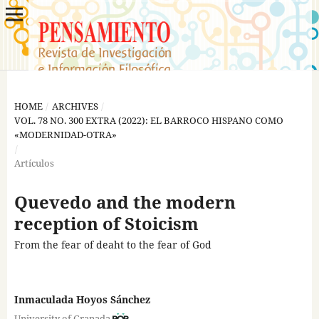
HOME
/
ARCHIVES
/
VOL. 78 NO. 300 EXTRA (2022): EL BARROCO HISPANO COMO
«MODERNIDAD-OTRA»
/
Artículos
Quevedo and the modern
reception of Stoicism
From the fear of deaht to the fear of God
Inmaculada Hoyos Sánchez
University of Granada