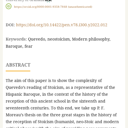
https://orcid.org/0000-0001-9358-7848 (unauthenticated)
DOI:
https://doi.org/10.14422/pen.v78.i300.y2022.012
Keywords:
Quevedo, neostoicism, Modern philosophy,
Baroque, fear
ABSTRACT
The aim of this paper is to show the complexity of
Quevedo’s reading of Stoicism, as a representative of the
Hispanic Baroque, in the context of the history of the
reception of this ancient school in the sixteenth and
seventeenth centuries. To this end, we take up P. F.
Moreau’s thesis on the three great stages in the history of
the reception of Stoicism (humanist, neo-Stoic and modern