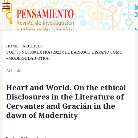
HOME
/
ARCHIVES
/
VOL. 78 NO. 300 EXTRA (2022): EL BARROCO HISPANO COMO
«MODERNIDAD-OTRA»
/
Artículos
Heart and World. On the ethical
Disclosures in the Literature of
Cervantes and Gracián in the
dawn of Modernity