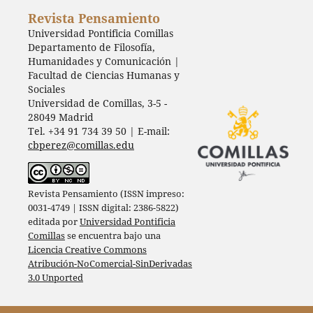
Revista Pensamiento
Universidad Pontificia Comillas
Departamento de Filosofía,
Humanidades y Comunicación |
Facultad de Ciencias Humanas y
Sociales
Universidad de Comillas, 3-5 -
28049 Madrid
Tel. +34 91 734 39 50 | E-mail:
cbperez@comillas.edu
Revista Pensamiento (ISSN impreso:
0031-4749 | ISSN digital: 2386-5822)
editada por
Universidad Pontificia
Comillas
se encuentra bajo una
Licencia Creative Commons
Atribución-NoComercial-SinDerivadas
3.0 Unported