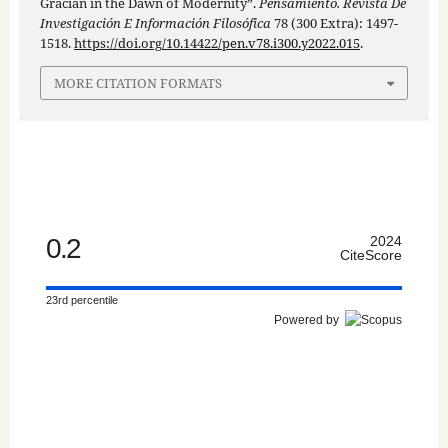
Gracián in the Dawn of Modernity”.
Pensamiento. Revista De
Investigación E Información Filosófica
78 (300 Extra): 1497-
1518.
https://doi.org/10.14422/pen.v78.i300.y2022.015
.
MORE CITATION FORMATS
0.2
2024
CiteScore
23rd percentile
Powered by