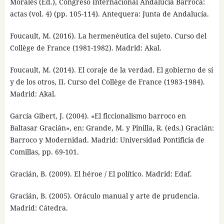
Morales (Ed.), Congreso Internacional Andalucía Barroca:
actas (vol. 4) (pp. 105-114). Antequera: Junta de Andalucía.
Foucault, M. (2016). La hermenéutica del sujeto. Curso del
Collège de France (1981-1982). Madrid: Akal.
Foucault, M. (2014). El coraje de la verdad. El gobierno de sí
y de los otros, II. Curso del Collège de France (1983-1984).
Madrid: Akal.
García Gibert, J. (2004). «El ficcionalismo barroco en
Baltasar Gracián», en: Grande, M. y Pinilla, R. (eds.) Gracián:
Barroco y Modernidad. Madrid: Universidad Pontificia de
Comillas, pp. 69-101.
Gracián, B. (2009). El héroe / El político. Madrid: Edaf.
Gracián, B. (2005). Oráculo manual y arte de prudencia.
Madrid: Cátedra.