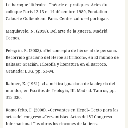
Le baroque littéraire. Théorie et pratiques. Actes du
colloque Paris 12-13 et 14 décembre 1989, Fondation
Calouste Gulbenkian. París: Centre culturel portugais.
Maquiavelo, N. (2018). Del arte de la guerra. Madrid:
Tecnos.
Pelegrín, B. (2003). «Del concepto de héroe al de persona.
Recorrido graciano del Héroe al Criticón», en El mundo de
Baltasar Gracián. Filosofía y literatura en el Barroco.
Granada: EUG, pp. 53-94.
Rahner, K. (1961). «La mística ignaciana de la alegría del
mundo», en Escritos de Teología, III. Madrid: Taurus, pp.
313-330.
Romo Feito, F. (2008). «Cervantes en Hegel» Texto para las
actas del congreso «Cervantistas. Actas del VI Congreso
Internacional Tus obras los rincones de la tierra