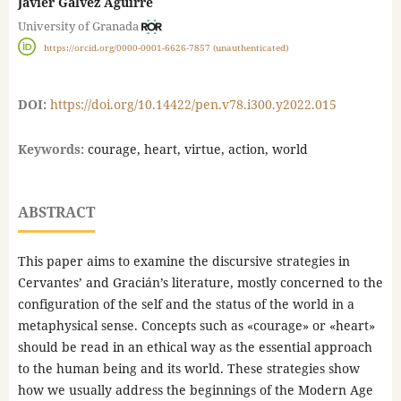
Javier Gálvez Aguirre
University of Granada
https://orcid.org/0000-0001-6626-7857 (unauthenticated)
DOI:
https://doi.org/10.14422/pen.v78.i300.y2022.015
Keywords:
courage, heart, virtue, action, world
ABSTRACT
This paper aims to examine the discursive strategies in
Cervantes’ and Gracián’s literature, mostly concerned to the
configuration of the self and the status of the world in a
metaphysical sense. Concepts such as «courage» or «heart»
should be read in an ethical way as the essential approach
to the human being and its world. These strategies show
how we usually address the beginnings of the Modern Age