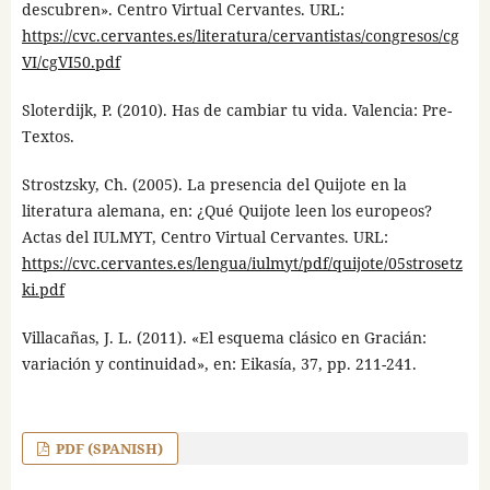
descubren». Centro Virtual Cervantes. URL:
https://cvc.cervantes.es/literatura/cervantistas/congresos/cg
VI/cgVI50.pdf
Sloterdijk, P. (2010). Has de cambiar tu vida. Valencia: Pre-
Textos.
Strostzsky, Ch. (2005). La presencia del Quijote en la
literatura alemana, en: ¿Qué Quijote leen los europeos?
Actas del IULMYT, Centro Virtual Cervantes. URL:
https://cvc.cervantes.es/lengua/iulmyt/pdf/quijote/05strosetz
ki.pdf
Villacañas, J. L. (2011). «El esquema clásico en Gracián:
variación y continuidad», en: Eikasía, 37, pp. 211-241.
PDF (SPANISH)