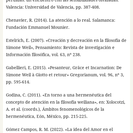
Valencia: Universidad de Valencia, pp. 387-408.
Chenavier, R. (2014). La atención a lo real. Salamanca:
Fundación Emmanuel Mounier.
Estelrich, E. (2007). «Creación y decreación en la filosofía de
Simone Weil», Pensamiento: Revista de investigación e
Información filosófica, vol. 63, nº 238.
Gabellieri, E. (2015). «Pesanteur, Grâce et Incarnation: De
Simone Weil à Giotto et retour» Gregorianum, vol. 96, nº 3,
pp. 595-614.
Godina, C. (2011). «En torno a una hermenéutica del
concepto de atención en la filosofía weiliana», en: Xolocotzi,
A. et al. (coords.), Ámbitos fenomenológicos de la
hermenéutica, Eón, México, pp. 215-225.
Gómez Campos, R. M. (2022). «La idea del Amor en el