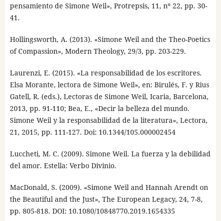
pensamiento de Simone Weil», Protrepsis, 11, nº 22, pp. 30-
41.
Hollingsworth, A. (2013). «Simone Weil and the Theo-Poetics
of Compassion», Modern Theology, 29/3, pp. 203-229.
Laurenzi, E. (2015). «La responsabilidad de los escritores.
Elsa Morante, lectora de Simone Weil», en: Birulés, F. y Rius
Gatell, R. (eds.), Lectoras de Simone Weil, Icaria, Barcelona,
2013, pp. 91-110; Bea, E., «Decir la belleza del mundo.
Simone Weil y la responsabilidad de la literatura», Lectora,
21, 2015, pp. 111-127. Doi: 10.1344/105.000002454
Luccheti, M. C. (2009). Simone Weil. La fuerza y la debilidad
del amor. Estella: Verbo Divinio.
MacDonald, S. (2009). «Simone Weil and Hannah Arendt on
the Beautiful and the Just», The European Legacy, 24, 7-8,
pp. 805-818. DOI: 10.1080/10848770.2019.1654335