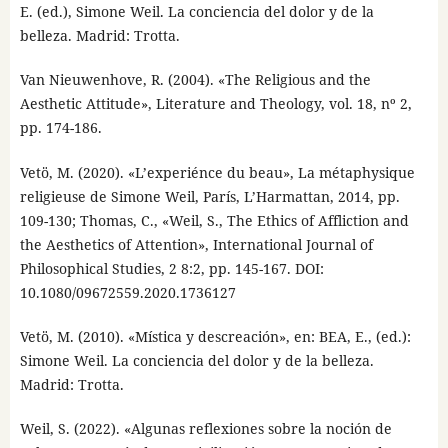
E. (ed.), Simone Weil. La conciencia del dolor y de la
belleza. Madrid: Trotta.
Van Nieuwenhove, R. (2004). «The Religious and the
Aesthetic Attitude», Literature and Theology, vol. 18, nº 2,
pp. 174-186.
Vetö, M. (2020). «L’experiénce du beau», La métaphysique
religieuse de Simone Weil, París, L’Harmattan, 2014, pp.
109-130; Thomas, C., «Weil, S., The Ethics of Affliction and
the Aesthetics of Attention», International Journal of
Philosophical Studies, 2 8:2, pp. 145-167. DOI:
10.1080/09672559.2020.1736127
Vetö, M. (2010). «Mística y descreación», en: BEA, E., (ed.):
Simone Weil. La conciencia del dolor y de la belleza.
Madrid: Trotta.
Weil, S. (2022). «Algunas reflexiones sobre la noción de