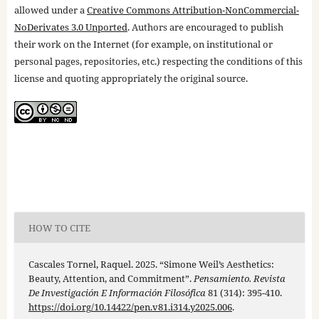
allowed under a
Creative Commons Attribution-NonCommercial-
NoDerivates 3.0 Unported
. Authors are encouraged to publish
their work on the Internet (for example, on institutional or
personal pages, repositories, etc.) respecting the conditions of this
license and quoting appropriately the original source.
HOW TO CITE
Cascales Tornel, Raquel. 2025. “Simone Weil’s Aesthetics:
Beauty, Attention, and Commitment”.
Pensamiento. Revista
De Investigación E Información Filosófica
81 (314): 395-410.
https://doi.org/10.14422/pen.v81.i314.y2025.006
.