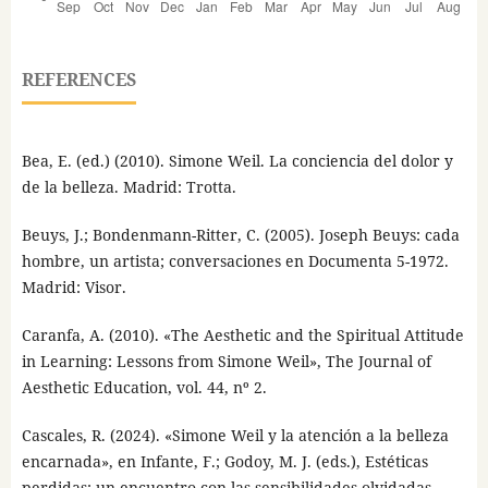
REFERENCES
Bea, E. (ed.) (2010). Simone Weil. La conciencia del dolor y
de la belleza. Madrid: Trotta.
Beuys, J.; Bondenmann-Ritter, C. (2005). Joseph Beuys: cada
hombre, un artista; conversaciones en Documenta 5-1972.
Madrid: Visor.
Caranfa, A. (2010). «The Aesthetic and the Spiritual Attitude
in Learning: Lessons from Simone Weil», The Journal of
Aesthetic Education, vol. 44, nº 2.
Cascales, R. (2024). «Simone Weil y la atención a la belleza
encarnada», en Infante, F.; Godoy, M. J. (eds.), Estéticas
perdidas: un encuentro con las sensibilidades olvidadas.