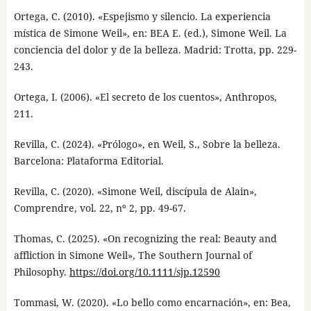
Ortega, C. (2010). «Espejismo y silencio. La experiencia
mística de Simone Weil», en: BEA E. (ed.), Simone Weil. La
conciencia del dolor y de la belleza. Madrid: Trotta, pp. 229-
243.
Ortega, I. (2006). «El secreto de los cuentos», Anthropos,
211.
Revilla, C. (2024). «Prólogo», en Weil, S., Sobre la belleza.
Barcelona: Plataforma Editorial.
Revilla, C. (2020). «Simone Weil, discípula de Alain»,
Comprendre, vol. 22, nº 2, pp. 49-67.
Thomas, C. (2025). «On recognizing the real: Beauty and
affliction in Simone Weil», The Southern Journal of
Philosophy.
https://doi.org/10.1111/sjp.12590
Tommasi, W. (2020). «Lo bello como encarnación», en: Bea,