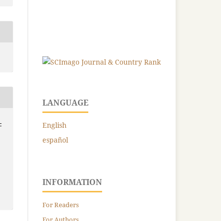
LANGUAGE
-
English
español
INFORMATION
For Readers
For Authors