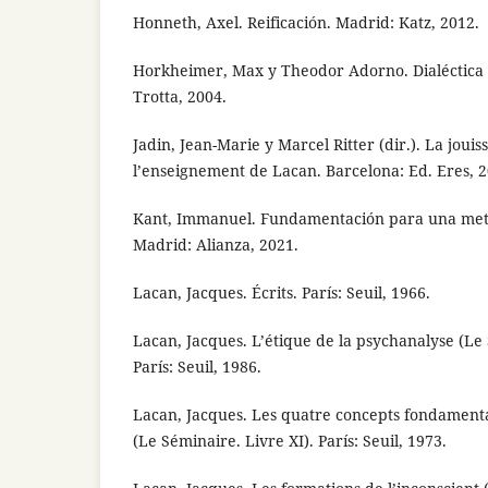
Honneth, Axel. Reificación. Madrid: Katz, 2012.
Horkheimer, Max y Theodor Adorno. Dialéctica d
Trotta, 2004.
Jadin, Jean-Marie y Marcel Ritter (dir.). La jouis
l’enseignement de Lacan. Barcelona: Ed. Eres, 2
Kant, Immanuel. Fundamentación para una metaf
Madrid: Alianza, 2021.
Lacan, Jacques. Écrits. París: Seuil, 1966.
Lacan, Jacques. L’étique de la psychanalyse (Le 
París: Seuil, 1986.
Lacan, Jacques. Les quatre concepts fondament
(Le Séminaire. Livre XI). París: Seuil, 1973.