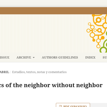
ISSUE
ARCHIVE
AUTHORS GUIDELINES
INDEX
SU
-ABRIL
/
Estudios, textos, notas y comentarios
cs of the neighbor without neighbor
PDF (SPANISH)