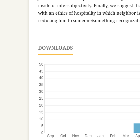
inside of intersubjectivity. Finally, we suggest t
with an ethics of hospitality in which neighbor 
reducing him to someone/something recognizab
DOWNLOADS