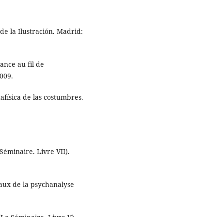
e la Ilustración. Madrid:
sance au fil de
009.
ísica de las costumbres.
Séminaire. Livre VII).
aux de la psychanalyse