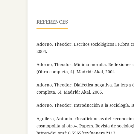
REFERENCES
Adorno, Theodor. Escritos sociológicos I (Obra c
2004.
Adorno, Theodor. Minima moralia. Reflexiones 
(Obra completa, 4). Madrid: Akal, 2004.
Adorno, Theodor. Dialéctica negativa. La jerga 
completa, 6). Madrid: Akal, 2005.
Adorno, Theodor. Introducción a la sociología. B
Aguilera, Antonio. «Insuficiencias del reconoci
cosmopolita al otro». Papers. Revista de sociologi
https://doi.org/10.5565/rev/papers.2113