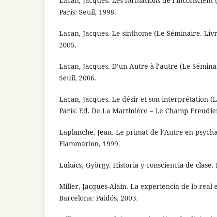
Lacan, Jacques. Les formations de l’inconscient 
París: Seuil, 1998.
Lacan, Jacques. Le sinthome (Le Séminaire. Livre 
2005.
Lacan, Jacques. D’un Autre à l’autre (Le Séminair
Seuil, 2006.
Lacan, Jacques. Le désir et son interprétation (L
París: Ed. De La Martinière – Le Champ Freudie
Laplanche, Jean. Le primat de l’Autre en psycha
Flammarion, 1999.
Lukács, György. Historia y consciencia de clase. 
Miller, Jacques-Alain. La experiencia de lo real e
Barcelona: Paidós, 2003.