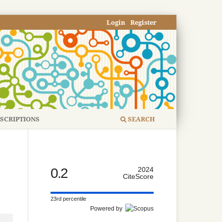
Login
Register
SCRIPTIONS
SEARCH
0.2
2024
CiteScore
23rd percentile
Powered by