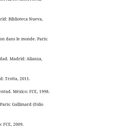
id: Biblioteca Nueva,
on dans le monde. París:
dad. Madrid: Alianza,
d: Trotta, 2011.
entud. México: FCE, 1998.
París: Gallimard (Folio
: FCE, 2009.