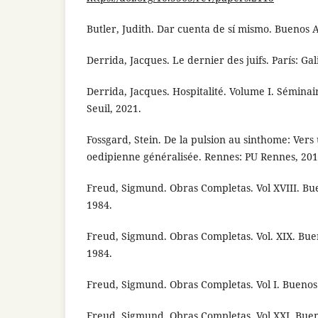
Butler, Judith. Dar cuenta de sí mismo. Buenos 
Derrida, Jacques. Le dernier des juifs. París: Gal
Derrida, Jacques. Hospitalité. Volume I. Séminair
Seuil, 2021.
Fossgard, Stein. De la pulsion au sinthome: Vers
oedipienne généralisée. Rennes: PU Rennes, 201
Freud, Sigmund. Obras Completas. Vol XVIII. Bu
1984.
Freud, Sigmund. Obras Completas. Vol. XIX. Bue
1984.
Freud, Sigmund. Obras Completas. Vol I. Buenos
Freud, Sigmund. Obras Completas. Vol XXI. Bue