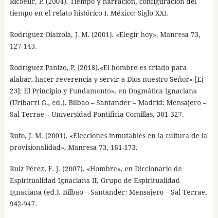
Ricoeur, P. (2004). Tiempo y narración, configuración del
tiempo en el relato histórico I. México: Siglo XXI.
Rodríguez Olaizola, J. M. (2001). «Elegir hoy», Manresa 73,
127-143.
Rodríguez Panizo, P. (2018).«El hombre es criado para
alabar, hacer reverencia y servir a Dios nuestro Señor» [Ej
23]: El Principio y Fundamento», en Dogmática Ignaciana
(Uríbarri G., ed.). Bilbao – Santander – Madrid: Mensajero –
Sal Terrae – Universidad Pontificia Comillas, 301-327.
Rufo, J. M. (2001). «Elecciones inmutables en la cultura de la
provisionalidad», Manresa 73, 161-173.
Ruiz Pérez, F. J. (2007). «Hombre», en Diccionario de
Espiritualidad Ignaciana II, Grupo de Espiritualidad
Ignaciana (ed.). Bilbao – Santander: Mensajero – Sal Terrae,
942-947.