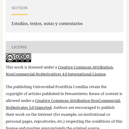
SECTION
Estudios, textos, notas y comentarios
LICENSE
This work is licensed under a
Creative Commons Attribution-
NonCommercial-NoDerivatives 4.0 International License
.
The publishing Universidad Pontificia Comillas retain the
copyright of articles published in
Pensamiento
. Reuse of content is
allowed under a
Creative Commons Attribution-NonCommercial-
NoDerivates 3.0 Unported
. Authors are encouraged to publish
their work on the Internet (for example, on institutional or
personal pages, repositories, etc.) respecting the conditions of this
license and quoting appropriately the original source.