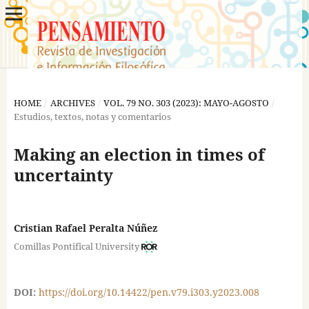
HOME
/
ARCHIVES
/
VOL. 79 NO. 303 (2023): MAYO-AGOSTO
/
Estudios, textos, notas y comentarios
Making an election in times of
uncertainty
Cristian Rafael Peralta Núñez
Comillas Pontifical University
DOI:
https://doi.org/10.14422/pen.v79.i303.y2023.008