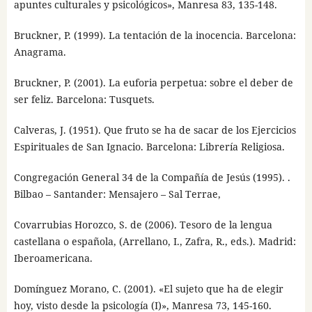
apuntes culturales y psicológicos», Manresa 83, 135-148.
Bruckner, P. (1999). La tentación de la inocencia. Barcelona:
Anagrama.
Bruckner, P. (2001). La euforia perpetua: sobre el deber de
ser feliz. Barcelona: Tusquets.
Calveras, J. (1951). Que fruto se ha de sacar de los Ejercicios
Espirituales de San Ignacio. Barcelona: Librería Religiosa.
Congregación General 34 de la Compañía de Jesús (1995). .
Bilbao – Santander: Mensajero – Sal Terrae,
Covarrubias Horozco, S. de (2006). Tesoro de la lengua
castellana o española, (Arrellano, I., Zafra, R., eds.). Madrid:
Iberoamericana.
Domínguez Morano, C. (2001). «El sujeto que ha de elegir
hoy, visto desde la psicología (I)», Manresa 73, 145-160.