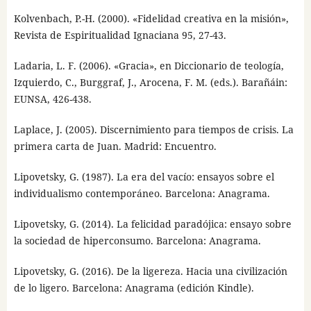
Kolvenbach, P.-H. (2000). «Fidelidad creativa en la misión»,
Revista de Espiritualidad Ignaciana 95, 27-43.
Ladaria, L. F. (2006). «Gracia», en Diccionario de teología,
Izquierdo, C., Burggraf, J., Arocena, F. M. (eds.). Barañáin:
EUNSA, 426-438.
Laplace, J. (2005). Discernimiento para tiempos de crisis. La
primera carta de Juan. Madrid: Encuentro.
Lipovetsky, G. (1987). La era del vacío: ensayos sobre el
individualismo contemporáneo. Barcelona: Anagrama.
Lipovetsky, G. (2014). La felicidad paradójica: ensayo sobre
la sociedad de hiperconsumo. Barcelona: Anagrama.
Lipovetsky, G. (2016). De la ligereza. Hacia una civilización
de lo ligero. Barcelona: Anagrama (edición Kindle).