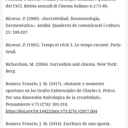
del CSCI. Rivista annuali di Cinema Italiano n.1:71-80.
Ricoeur, P. (2000). «Narratividad, fenomenología,
hermenéutica». Anàlisi. Quaderns de comunicació i cultura
25: 189-207.
Ricoeur, P. (1985). Temps et récit 3. Le temps raconté. Paris:
Seuil.
Richardson, M. (2006). Surrealism and cinema. New York:
Berg.
Romero Tenorio, J. M. (2017). «Instante y momento
oportuno en los Grafos Existenciales de Charles S. Peirce.
Por una dimensión Kairológica de la creatividad».
Pensamiento v.73 (276): 301-318.
https://doi.org/10.14422/pen.v73.i276.y2017.004
Romero Tenorio, J. M. (2014). Escritura de una aporía.