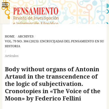
HOME
/
ARCHIVES
/
VOL. 79 NO. 304 (2023): ENCRUCIJADAS DEL PENSAMIENTO EN SU
HISTORIA
/
Artículos
Body without organs of Antonin
Artaud in the transcendence of
the logic of subjectivation.
Cronotopies in «The Voice of the
Moon» by Federico Fellini