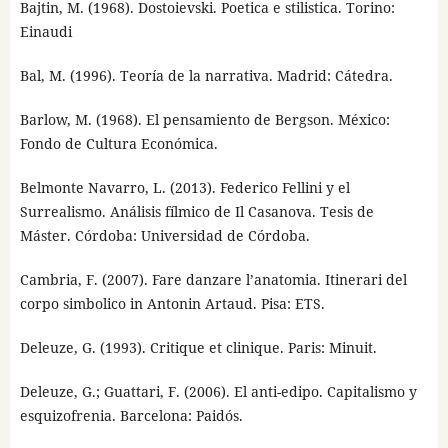
Bajtin, M. (1968). Dostoievski. Poetica e stilistica. Torino:
Einaudi
Bal, M. (1996). Teoría de la narrativa. Madrid: Cátedra.
Barlow, M. (1968). El pensamiento de Bergson. México:
Fondo de Cultura Económica.
Belmonte Navarro, L. (2013). Federico Fellini y el
Surrealismo. Análisis fílmico de Il Casanova. Tesis de
Máster. Córdoba: Universidad de Córdoba.
Cambria, F. (2007). Fare danzare l’anatomia. Itinerari del
corpo simbolico in Antonin Artaud. Pisa: ETS.
Deleuze, G. (1993). Critique et clinique. Paris: Minuit.
Deleuze, G.; Guattari, F. (2006). El anti-edipo. Capitalismo y
esquizofrenia. Barcelona: Paidós.