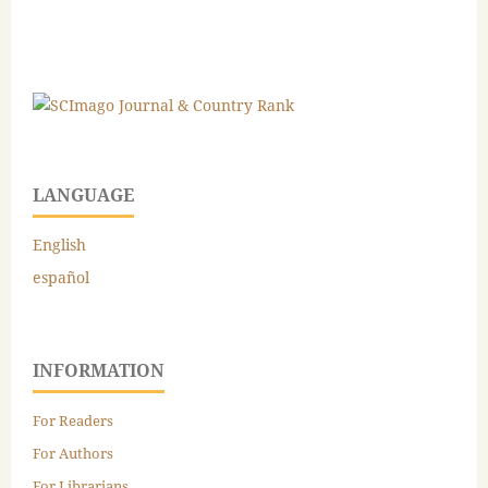
LANGUAGE
English
español
INFORMATION
For Readers
For Authors
For Librarians