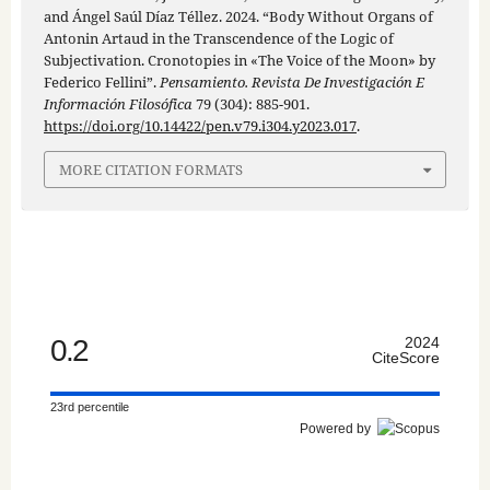
and Ángel Saúl Díaz Téllez. 2024. “Body Without Organs of
Antonin Artaud in the Transcendence of the Logic of
Subjectivation. Cronotopies in «The Voice of the Moon» by
Federico Fellini”.
Pensamiento. Revista De Investigación E
Información Filosófica
79 (304): 885-901.
https://doi.org/10.14422/pen.v79.i304.y2023.017
.
MORE CITATION FORMATS
0.2
2024
CiteScore
23rd percentile
Powered by