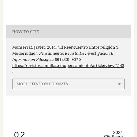
HOW TO CITE
Monserrat, Javier. 2014. “El Reencuentro Entre religión Y
Modernidad”.
Pensamiento. Revista De Investigación E
Información Filosófica
66 (250): 907-8.
https://revistas.comillas.edu/pensamiento/article/view/2143
.
MORE CITATION FORMATS
0.2
2024
CiteScore