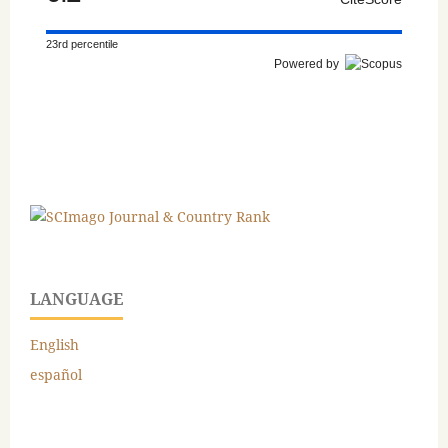
23rd percentile
Powered by
LANGUAGE
English
español