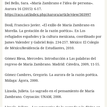
Del Bello, Sara. «María Zambrano e l’idea de persona».
Aurora 16 (2015): 6-17.
https://raco.cat/index.php/Aurora/article/view/303997
Dosil, Francisco Javier. «El exilio de María Zambrano en
Morelia. La gestación de la razón poética». En Los
refugiados españoles y la cultura mexicana, coordinado por
James Valender y Gabriel Rojo. 234-257. México: El Colegio
de México/Residencia de Estudiantes, 2010.
Gómez Blesa, Mercedes. Introducción a Las palabras del
regreso de María Zambrano. Madrid: Cátedra, 2009, 11-55.
Gómez Cambres, Gregorio. La aurora de la razón poética.
Málaga: Ágora, 2000.
Lizaola, Julieta. Lo sagrado en el pensamiento de María
Zambrano. Coyoacán: UNAM, 2008.