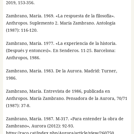
2019, 153-356.
Zambrano, María. 1969. «La respuesta de la filosofía».
Anthropos. Suplemento 2. María Zambrano. Antología
(1987): 116-120.
Zambrano, María. 1977. «La experiencia de la historia.
(Después y entonces)». En Senderos. 11-25. Barcelona:
Anthropos, 1986.
Zambrano, María. 1983. De la Aurora. Madrid: Turner,
1986.
Zambrano, María. Entrevista de 1986, publicada en
Anthropos. María Zambrano. Pensadora de la Aurora, 70/71
(1987): 37-8.
Zambrano, María. 1987. M-317. «Para entender la obra de
Zambrano», Aurora (2012): 92-93.
https://raco.cat/index.php/Aurora/article/view/260750