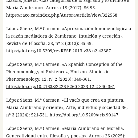
Lizaola, Julieta. «Las categorías de lo sagrado y lo divino en
María Zambrano». Aurora 18 (2017): 86-95.
https://raco.cat/index.php/Aurora/article/view/322568
López Sáenz, M.ª Carmen. «Aproximación fenomenológica a
la razón mediadora de Zambrano. Intuición y creación»,
Revista de Filosofía. 38, nº 2 (2013): 35-59.
https://doi.org/10.5209/revRESF.2013.v38.n2.43387
López Sáenz, M.ª Carmen. «A Spanish Conception of the
Phenomenology of Existence», Horizon. Studies in
Phenomenology, 12, nº 2 (2023): 340-361.
https://doi.org/10.21638/2226-5260-2023-12-2-340-361
López Sáenz, M.ª Carmen. «El vacío que crea en pintura.
María Zambrano y oriente», Arte, individuo y sociedad 36,
nº 3 (2024): 521-531.
https://doi.org/10.5209/aris.90147
López Sáenz, M.ª Carmen. «María Zambrano en Morelia.
Generatividad entre filosofía y poesía». Aurora 26 (2025):