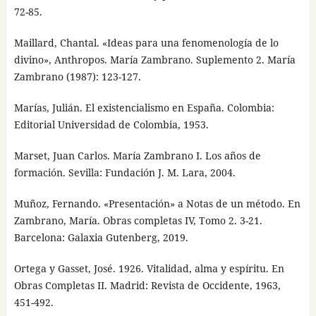
72-85.
Maillard, Chantal. «Ideas para una fenomenología de lo
divino», Anthropos. María Zambrano. Suplemento 2. María
Zambrano (1987): 123-127.
Marías, Julián. El existencialismo en España. Colombia:
Editorial Universidad de Colombia, 1953.
Marset, Juan Carlos. María Zambrano I. Los años de
formación. Sevilla: Fundación J. M. Lara, 2004.
Muñoz, Fernando. «Presentación» a Notas de un método. En
Zambrano, María. Obras completas IV, Tomo 2. 3-21.
Barcelona: Galaxia Gutenberg, 2019.
Ortega y Gasset, José. 1926. Vitalidad, alma y espíritu. En
Obras Completas II. Madrid: Revista de Occidente, 1963,
451-492.