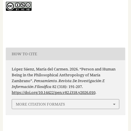
HOW TO CITE
López Sáenz, María del Carmen. 2026. “Person and Human
Being in the Philosophical Anthropology of María
Zambrano”.
Pensamiento. Revista De Investigación E
Información Filosófica
82 (318): 191-207.
https://doi.org/10.14422/pen.v82.i318.y2026.010
.
MORE CITATION FORMATS