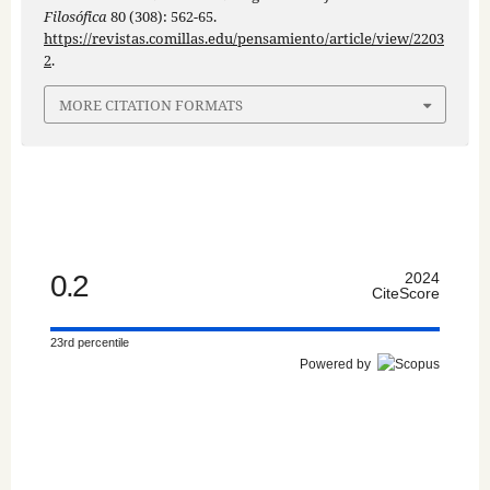
Filosófica
80 (308): 562-65.
https://revistas.comillas.edu/pensamiento/article/view/2203
2
.
MORE CITATION FORMATS
0.2
2024
CiteScore
23rd percentile
Powered by