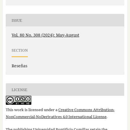
ISSUE
Vol. 80 No. 308 (2024): May-August
SECTION
Reseñas
LICENSE
This work is licensed under a
Creative Commons Attribution-
NonCommercial-NoDerivatives 4.0 International License
.
The publishing Universidad Pontificia Comillas retain the