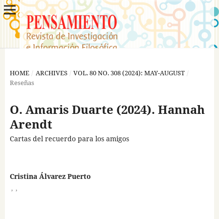
HOME
/
ARCHIVES
/
VOL. 80 NO. 308 (2024): MAY-AUGUST
/
Reseñas
O. Amaris Duarte (2024). Hannah
Arendt
Cartas del recuerdo para los amigos
Cristina Álvarez Puerto
,
,