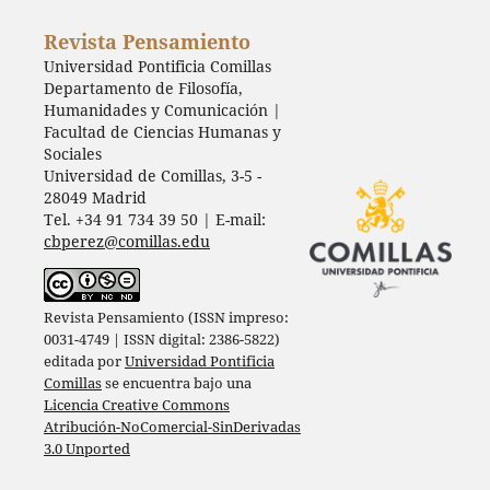
Revista Pensamiento
Universidad Pontificia Comillas
Departamento de Filosofía,
Humanidades y Comunicación |
Facultad de Ciencias Humanas y
Sociales
Universidad de Comillas, 3-5 -
28049 Madrid
Tel. +34 91 734 39 50 | E-mail:
cbperez@comillas.edu
Revista Pensamiento (ISSN impreso:
0031-4749 | ISSN digital: 2386-5822)
editada por
Universidad Pontificia
Comillas
se encuentra bajo una
Licencia Creative Commons
Atribución-NoComercial-SinDerivadas
3.0 Unported