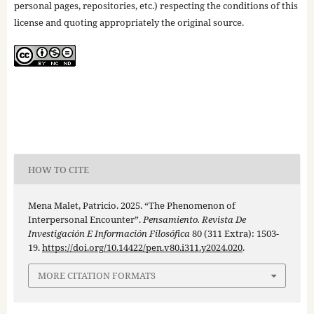
personal pages, repositories, etc.) respecting the conditions of this
license and quoting appropriately the original source.
HOW TO CITE
Mena Malet, Patricio. 2025. “The Phenomenon of
Interpersonal Encounter”.
Pensamiento. Revista De
Investigación E Información Filosófica
80 (311 Extra): 1503-
19.
https://doi.org/10.14422/pen.v80.i311.y2024.020
.
MORE CITATION FORMATS