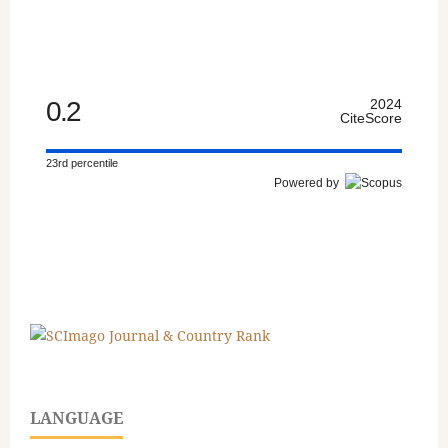
0.2
2024
CiteScore
23rd percentile
Powered by
LANGUAGE