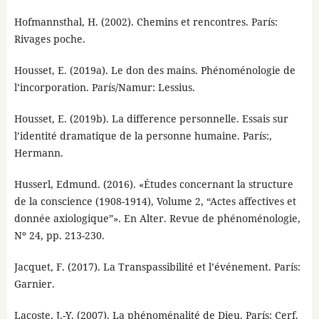
Hofmannsthal, H. (2002). Chemins et rencontres. París:
Rivages poche.
Housset, E. (2019a). Le don des mains. Phénoménologie de
l’incorporation. París/Namur: Lessius.
Housset, E. (2019b). La difference personnelle. Essais sur
l’identité dramatique de la personne humaine. París:,
Hermann.
Husserl, Edmund. (2016). «Études concernant la structure
de la conscience (1908-1914), Volume 2, “Actes affectives et
donnée axiologique”». En Alter. Revue de phénoménologie,
Nº 24, pp. 213-230.
Jacquet, F. (2017). La Transpassibilité et l’événement. París:
Garnier.
Lacoste, J.-Y. (2007). La phénoménalité de Dieu. París: Cerf.