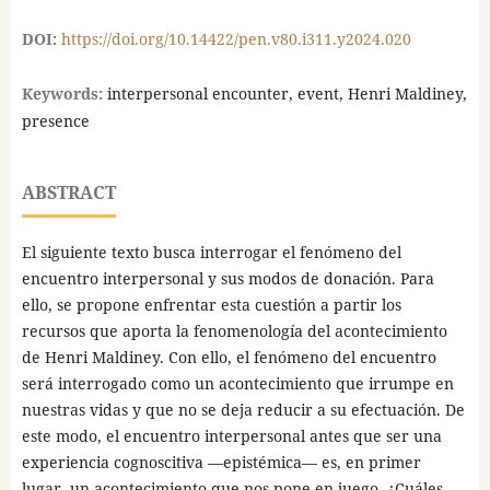
DOI:
https://doi.org/10.14422/pen.v80.i311.y2024.020
Keywords:
interpersonal encounter, event, Henri Maldiney,
presence
ABSTRACT
El siguiente texto busca interrogar el fenómeno del
encuentro interpersonal y sus modos de donación. Para
ello, se propone enfrentar esta cuestión a partir los
recursos que aporta la fenomenología del acontecimiento
de Henri Maldiney. Con ello, el fenómeno del encuentro
será interrogado como un acontecimiento que irrumpe en
nuestras vidas y que no se deja reducir a su efectuación. De
este modo, el encuentro interpersonal antes que ser una
experiencia cognoscitiva —epistémica— es, en primer
lugar, un acontecimiento que nos pone en juego. ¿Cuáles