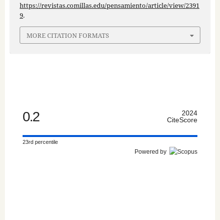
https://revistas.comillas.edu/pensamiento/article/view/2391
9
.
MORE CITATION FORMATS
0.2
2024
CiteScore
23rd percentile
Powered by