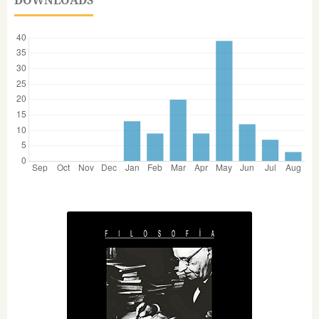
DOWNLOADS