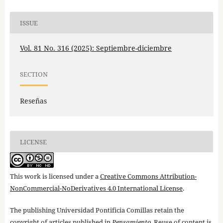
ISSUE
Vol. 81 No. 316 (2025): Septiembre-diciembre
SECTION
Reseñas
LICENSE
This work is licensed under a
Creative Commons Attribution-
NonCommercial-NoDerivatives 4.0 International License
.
The publishing Universidad Pontificia Comillas retain the
copyright of articles published in
Pensamiento
. Reuse of content is