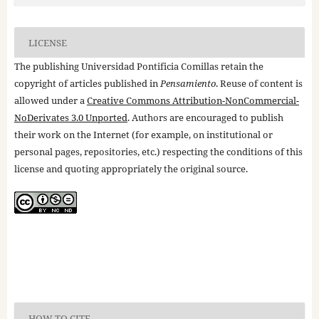
LICENSE
The publishing Universidad Pontificia Comillas retain the
copyright of articles published in
Pensamiento
. Reuse of content is
allowed under a
Creative Commons Attribution-NonCommercial-
NoDerivates 3.0 Unported
. Authors are encouraged to publish
their work on the Internet (for example, on institutional or
personal pages, repositories, etc.) respecting the conditions of this
license and quoting appropriately the original source.
HOW TO CITE