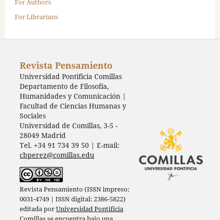
For Authors
For Librarians
Revista Pensamiento
Universidad Pontificia Comillas
Departamento de Filosofía,
Humanidades y Comunicación |
Facultad de Ciencias Humanas y
Sociales
Universidad de Comillas, 3-5 -
28049 Madrid
Tel. +34 91 734 39 50 | E-mail:
cbperez@comillas.edu
Revista Pensamiento (ISSN impreso:
0031-4749 | ISSN digital: 2386-5822)
editada por
Universidad Pontificia
Comillas
se encuentra bajo una