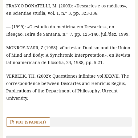
FRANCO DONATELLI, M. (2003): «Descartes e os médicos»,
en Scientiae studia, vol. 1, n.º 3, pp. 323-336.
— (1999): «O estudio da medicina em Descartes», en
Ideaçao, Feira de Santana, n.º 7, pp. 125-140, jul./dez. 1999.
MONROY-NASR, Z.(1988): «Cartesian Dualism and the Union
of Mind and Body: A Synchronic Interpretation», en Revista
latinoamericana de filosofía, 24, 1988, pp. 5-21.
VERBEEK, TH. (2002): Quaestiones infinitae vol XXXVII. The
correspondence between Descartes and Henricus Regius,
Publications of the Department of Philosophy, Utrecht
University.
PDF (SPANISH)