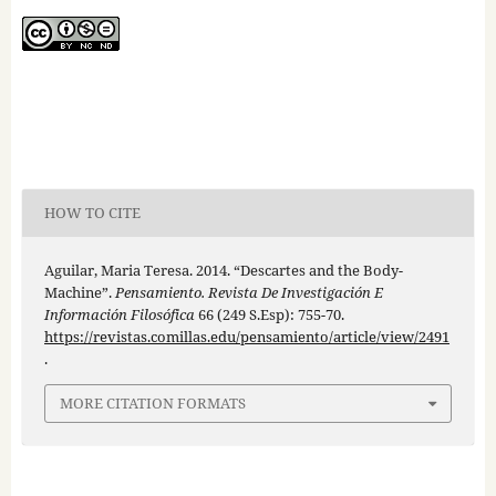
HOW TO CITE
Aguilar, Maria Teresa. 2014. “Descartes and the Body-
Machine”.
Pensamiento. Revista De Investigación E
Información Filosófica
66 (249 S.Esp): 755-70.
https://revistas.comillas.edu/pensamiento/article/view/2491
.
MORE CITATION FORMATS