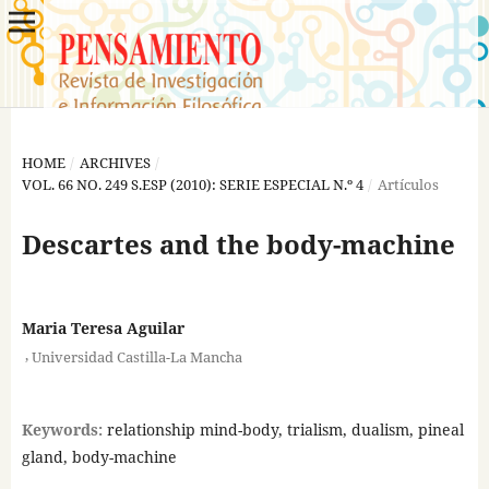
HOME
/
ARCHIVES
/
VOL. 66 NO. 249 S.ESP (2010): SERIE ESPECIAL N.º 4
/
Artículos
Descartes and the body-machine
Maria Teresa Aguilar
,
Universidad Castilla-La Mancha
Keywords:
relationship mind-body, trialism, dualism, pineal
gland, body-machine