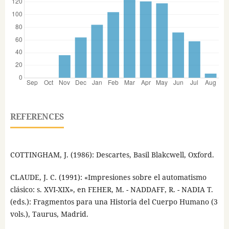
REFERENCES
COTTINGHAM, J. (1986): Descartes, Basil Blakcwell, Oxford.
CLAUDE, J. C. (1991): «Impresiones sobre el automatismo
clásico: s. XVI-XIX», en FEHER, M. - NADDAFF, R. - NADIA T.
(eds.): Fragmentos para una Historia del Cuerpo Humano (3
vols.), Taurus, Madrid.