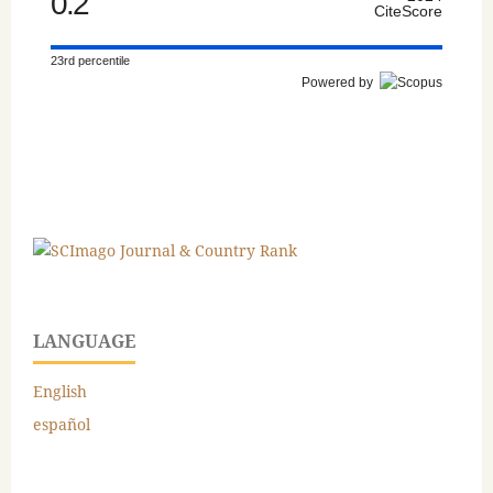
0.2
CiteScore
23rd percentile
Powered by
LANGUAGE
English
español