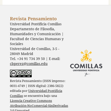
Revista Pensamiento
Universidad Pontificia Comillas
Departamento de Filosofía,
Humanidades y Comunicación |
Facultad de Ciencias Humanas y
Sociales
Universidad de Comillas, 3-5 -
28049 Madrid
Tel. +34 91 734 39 50 | E-mail:
cbperez@comillas.edu
Revista Pensamiento (ISSN impreso:
0031-4749 | ISSN digital: 2386-5822)
editada por
Universidad Pontificia
Comillas
se encuentra bajo una
Licencia Creative Commons
Atribución-NoComercial-SinDerivadas
3.0 Unported