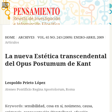
HOME
/
ARCHIVES
/
VOL. 65 NO. 243 (2009): ENERO-ABRIL 2009
/
Artículos
La nueva Estética transcendental
del Opus Postumum de Kant
Leopoldo Prieto López
Ateneo Pontificio Regina Apostolorum, Roma
Keywords:
sensibilidad, cosa en sí, noúmeno, causa,