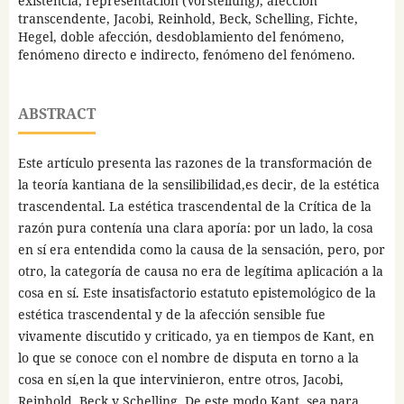
existencia, representación (Vorstellung), afección
transcendente, Jacobi, Reinhold, Beck, Schelling, Fichte,
Hegel, doble afección, desdoblamiento del fenómeno,
fenómeno directo e indirecto, fenómeno del fenómeno.
ABSTRACT
Este artículo presenta las razones de la transformación de
la teoría kantiana de la sensilibilidad,es decir, de la estética
trascendental. La estética trascendental de la Crítica de la
razón pura contenía una clara aporía: por un lado, la cosa
en sí era entendida como la causa de la sensación, pero, por
otro, la categoría de causa no era de legítima aplicación a la
cosa en sí. Este insatisfactorio estatuto epistemológico de la
estética trascendental y de la afección sensible fue
vivamente discutido y criticado, ya en tiempos de Kant, en
lo que se conoce con el nombre de disputa en torno a la
cosa en sí,en la que intervinieron, entre otros, Jacobi,
Reinhold, Beck y Schelling. De este modo Kant, sea para