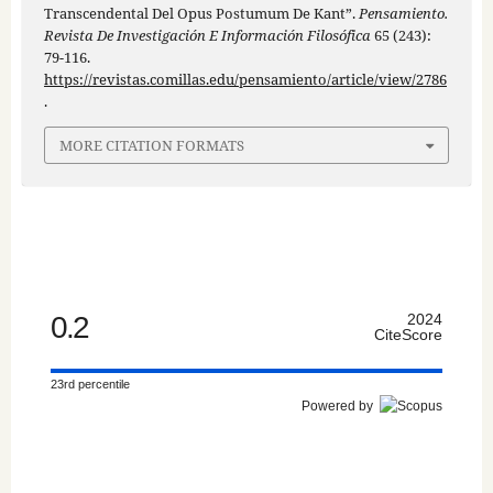
Transcendental Del Opus Postumum De Kant”.
Pensamiento.
Revista De Investigación E Información Filosófica
65 (243):
79-116.
https://revistas.comillas.edu/pensamiento/article/view/2786
.
MORE CITATION FORMATS
0.2
2024
CiteScore
23rd percentile
Powered by