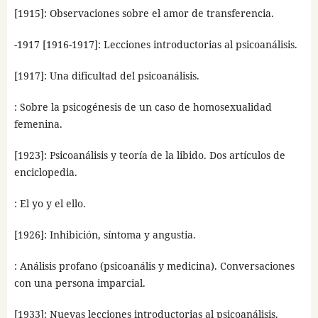
[1915]: Observaciones sobre el amor de transferencia.
-1917 [1916-1917]: Lecciones introductorias al psicoanálisis.
[1917]: Una dificultad del psicoanálisis.
: Sobre la psicogénesis de un caso de homosexualidad
femenina.
[1923]: Psicoanálisis y teoría de la libido. Dos artículos de
enciclopedia.
: El yo y el ello.
[1926]: Inhibición, síntoma y angustia.
: Análisis profano (psicoanális y medicina). Conversaciones
con una persona imparcial.
[1933]: Nuevas lecciones introductorias al psicoanálisis.