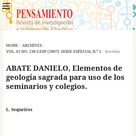
HOME
/
ARCHIVES
/
VOL. 63 NO. 238 S.ESP (2007): SERIE ESPECIAL N.º 1
/
Reseñas
ABATE DANIELO, Elementos de
geología sagrada para uso de los
seminarios y colegios.
L. Sequeiros