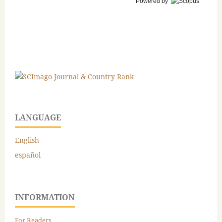
Powered by
LANGUAGE
English
español
INFORMATION
For Readers