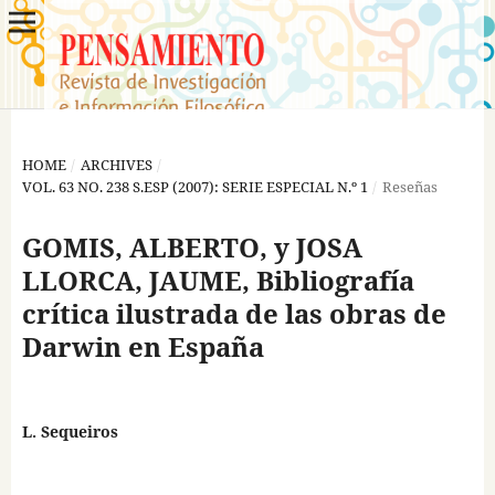
HOME
/
ARCHIVES
/
VOL. 63 NO. 238 S.ESP (2007): SERIE ESPECIAL N.º 1
/
Reseñas
GOMIS, ALBERTO, y JOSA
LLORCA, JAUME, Bibliografía
crítica ilustrada de las obras de
Darwin en España
L. Sequeiros