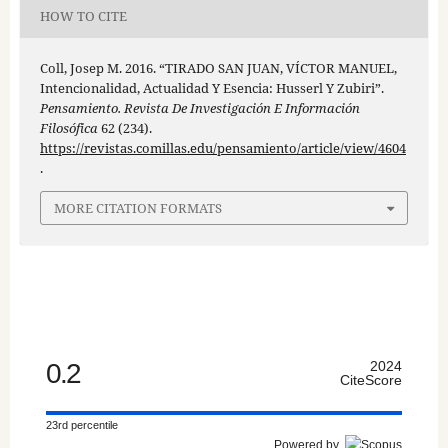
HOW TO CITE
Coll, Josep M. 2016. “TIRADO SAN JUAN, VÍCTOR MANUEL,
Intencionalidad, Actualidad Y Esencia: Husserl Y Zubiri”.
Pensamiento. Revista De Investigación E Información
Filosófica
62 (234).
https://revistas.comillas.edu/pensamiento/article/view/4604
.
MORE CITATION FORMATS
0.2
2024
CiteScore
23rd percentile
Powered by