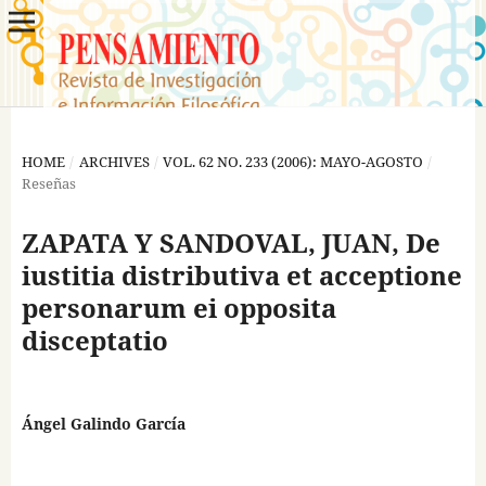
HOME
/
ARCHIVES
/
VOL. 62 NO. 233 (2006): MAYO-AGOSTO
/
Reseñas
ZAPATA Y SANDOVAL, JUAN, De
iustitia distributiva et acceptione
personarum ei opposita
disceptatio
Ángel Galindo García