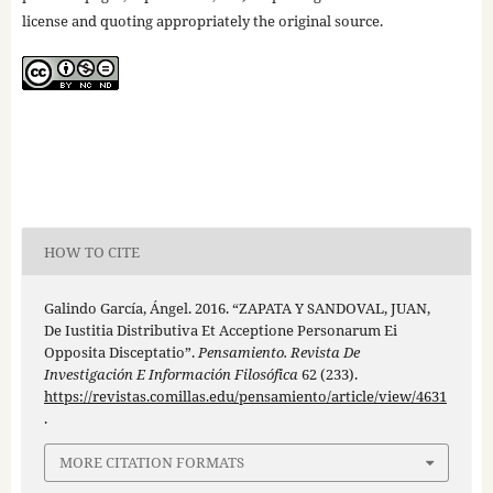
license and quoting appropriately the original source.
HOW TO CITE
Galindo García, Ángel. 2016. “ZAPATA Y SANDOVAL, JUAN,
De Iustitia Distributiva Et Acceptione Personarum Ei
Opposita Disceptatio”.
Pensamiento. Revista De
Investigación E Información Filosófica
62 (233).
https://revistas.comillas.edu/pensamiento/article/view/4631
.
MORE CITATION FORMATS