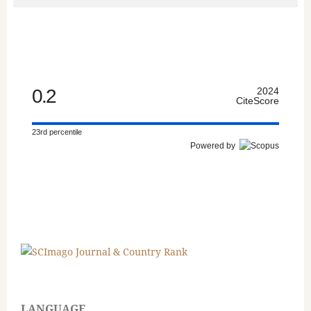
0.2
2024
CiteScore
23rd percentile
Powered by
LANGUAGE